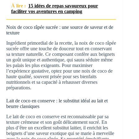
À lire :
15 idées de repas savoureux pour
faciliter vos aventures en camping
Noix de coco râpée sucrée : une source de saveur et de
texture
Ingrédient primordial de la recette, la noix de coco râpée
sucrée offre une touche de douceur tout en conservant
sa texture naturelle. Ce composant confère aux beignets
un goût unique et authentique, qui saura séduire même
les palais les plus exigeants. Pour maximiser
l’expérience gustative, optez pour une noix de coco de
haute qualité, souvent prisée pour ses bienfaits
nutritionnels et sa capacité à rehausser diverses
préparations.
Lait de coco en conserve : le substitut idéal au lait et
beurre classiques
Le lait de coco en conserve est reconnaissable par sa
texture crémeuse et son goût délicatement sucré. En
plus d’être un excellent substitut laitier, il enrichit les
beignets d’une saveur exotique qui se marie à merveille
avec la noix de coco râpée. Sa propriété émulsifiante