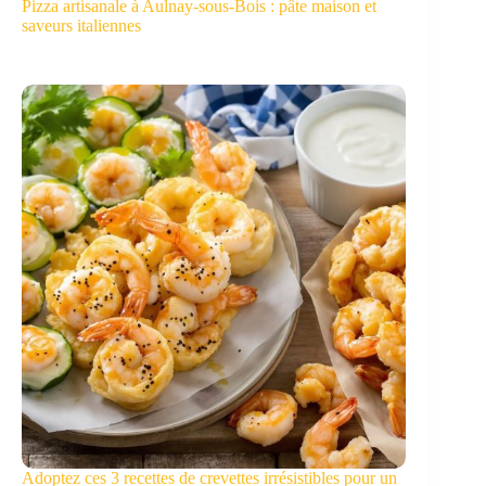
Pizza artisanale à Aulnay-sous-Bois : pâte maison et
saveurs italiennes
Adoptez ces 3 recettes de crevettes irrésistibles pour un