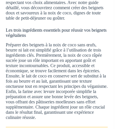
respectant vos choix alimentaires. Avec notre guide
détaillé, vous découvrirez comment créer des beignets
doux et savoureux à la noix de coco, dignes de toute
table de petit-déjeuner ou goûter.
Les trois ingrédients essentiels pour réussir vos beignets
végétaliens
Préparer des beignets à la noix de coco sans œufs,
beurre ni lait est simplifié grâce à l’utilisation de trois
ingrédients clés. Premièrement, la noix de coco râpée
sucrée joue un rôle important en apportant goût et
texture incontournables. Ce produit, accessible et
économique, se trouve facilement dans les épiceries.
Ensuite, le lait de coco en conserve sert de substitut à la
fois au beurre et au lait, garantissant une texture
onctueuse tout en respectant les principes du véganisme.
Enfin, la farine avec levure incorporée simplifie la
préparation et assure une bonne levée des beignets,
vous offrant des pâtisseries moelleuses sans effort
supplémentaire. Chaque ingrédient joue un rôle crucial
dans le résultat final, garantissant une expérience
culinaire réussie.