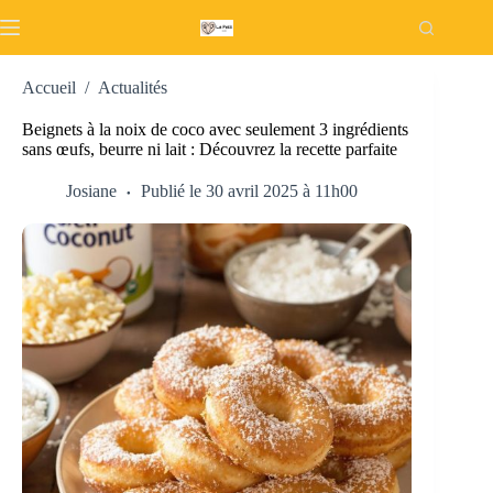
Passer
au
contenu
Accueil
/
Actualités
Beignets à la noix de coco avec seulement 3 ingrédients
sans œufs, beurre ni lait : Découvrez la recette parfaite
Josiane
Publié le 30 avril 2025 à 11h00