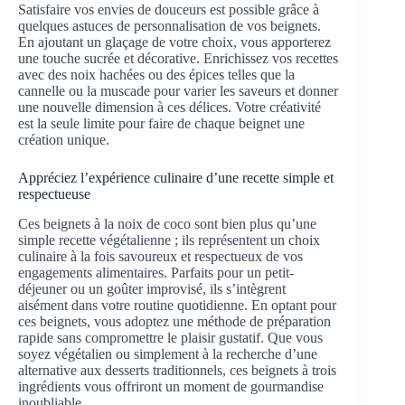
Satisfaire vos envies de douceurs est possible grâce à
quelques astuces de personnalisation de vos beignets.
En ajoutant un glaçage de votre choix, vous apporterez
une touche sucrée et décorative. Enrichissez vos recettes
avec des noix hachées ou des épices telles que la
cannelle ou la muscade pour varier les saveurs et donner
une nouvelle dimension à ces délices. Votre créativité
est la seule limite pour faire de chaque beignet une
création unique.
Appréciez l’expérience culinaire d’une recette simple et
respectueuse
Ces beignets à la noix de coco sont bien plus qu’une
simple recette végétalienne ; ils représentent un choix
culinaire à la fois savoureux et respectueux de vos
engagements alimentaires. Parfaits pour un petit-
déjeuner ou un goûter improvisé, ils s’intègrent
aisément dans votre routine quotidienne. En optant pour
ces beignets, vous adoptez une méthode de préparation
rapide sans compromettre le plaisir gustatif. Que vous
soyez végétalien ou simplement à la recherche d’une
alternative aux desserts traditionnels, ces beignets à trois
ingrédients vous offriront un moment de gourmandise
inoubliable.