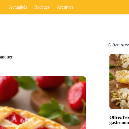
Actualités
Recettes
Archives
À lire aus
 manquer
Offrez l'e
gastronomi