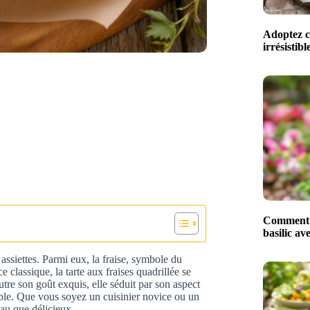
Adoptez ce
irrésistib
Comment m
basilic av
 assiettes. Parmi eux, la fraise, symbole du
 classique, la tarte aux fraises quadrillée se
tre son goût exquis, elle séduit par son aspect
ble. Que vous soyez un cuisinier novice ou un
eau que délicieux.