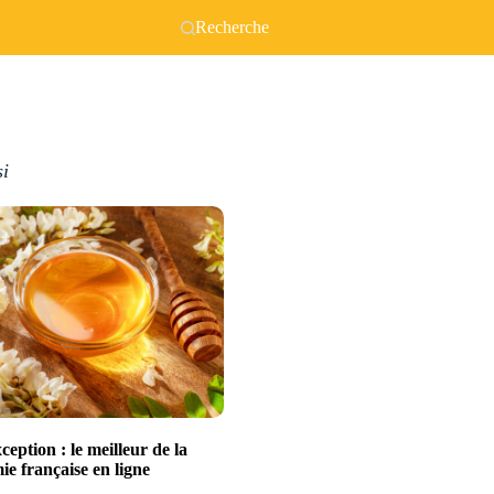
Recherche
si
xception : le meilleur de la
e française en ligne