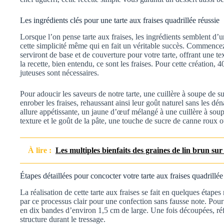
Les ingrédients clés pour une tarte aux fraises quadrillée réussie
Lorsque l’on pense tarte aux fraises, les ingrédients semblent d’u
cette simplicité même qui en fait un véritable succès. Commencez 
serviront de base et de couverture pour votre tarte, offrant une te
la recette, bien entendu, ce sont les fraises. Pour cette création, 
juteuses sont nécessaires.
Pour adoucir les saveurs de notre tarte, une cuillère à soupe de su
enrober les fraises, rehaussant ainsi leur goût naturel sans les dén
allure appétissante, un jaune d’œuf mélangé à une cuillère à soupe 
texture et le goût de la pâte, une touche de sucre de canne roux o
À lire :
Les multiples bienfaits des graines de lin brun su
Étapes détaillées pour concocter votre tarte aux fraises quadrillée
La réalisation de cette tarte aux fraises se fait en quelques étap
par ce processus clair pour une confection sans fausse note. Pou
en dix bandes d’environ 1,5 cm de large. Une fois découpées, réfr
structure durant le tressage.