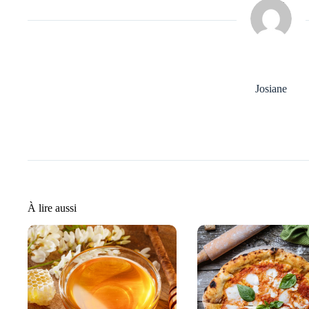
Josiane
À lire aussi