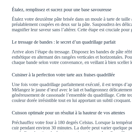
Étalez, remplissez et sucrez pour une base savoureuse
Étalez votre deuxième pâte brisée dans un moule à tarte de taille 
préalablement coupées en deux sur la pâte. Saupoudrez-les délica
magnifier leur saveur sans l’altérer. Cette étape est cruciale pour 
Le tressage de bandes : le secret d’un quadrillage parfait
Arrive alors l’étape du tressage. Disposez les bandes de pâte réfr
esthétique en alternant des rangées verticales et horizontales. Pou
chaque bande selon votre convenance, en veillant à bien sceller l
Cuisiner à la perfection votre tarte aux fraises quadrillée
Une fois votre quadrillage parfaitement exécuté, il est temps d’ap
Mélangez le jaune d’œuf avec le lait et badigeonnez délicatement
généreusement de cassonade l’ensemble du quadrillage. Cette tec
couleur dorée irrésistible tout en lui apportant un subtil croquant.
Cuisson optimale pour un résultat à la hauteur de vos attentes
Préchauffez votre four à 180 degrés Celsius. Lorsque la températur
cuir pendant environ 30 minutes. La durée peut varier quelque peu