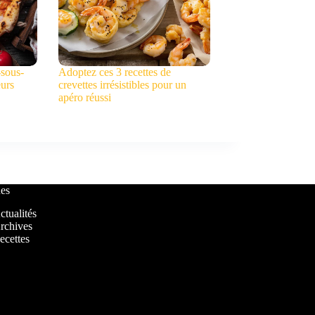
-sous-
Adoptez ces 3 recettes de
eurs
crevettes irrésistibles pour un
apéro réussi
es
ctualités
rchives
ecettes