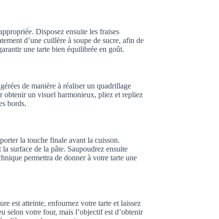
appropriée. Disposez ensuite les fraises
tement d’une cuillère à soupe de sucre, afin de
garantir une tarte bien équilibrée en goût.
igérées de manière à réaliser un quadrillage
r obtenir un visuel harmonieux, pliez et repliez
es bords.
porter la touche finale avant la cuisson.
 la surface de la pâte. Saupoudrez ensuite
hnique permettra de donner à votre tarte une
e est atteinte, enfournez votre tarte et laissez
 selon votre four, mais l’objectif est d’obtenir