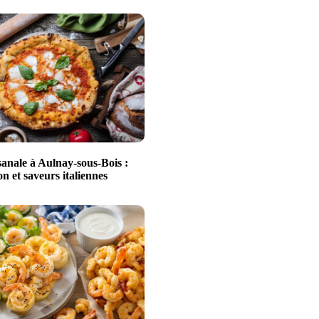
sanale à Aulnay-sous-Bois :
n et saveurs italiennes