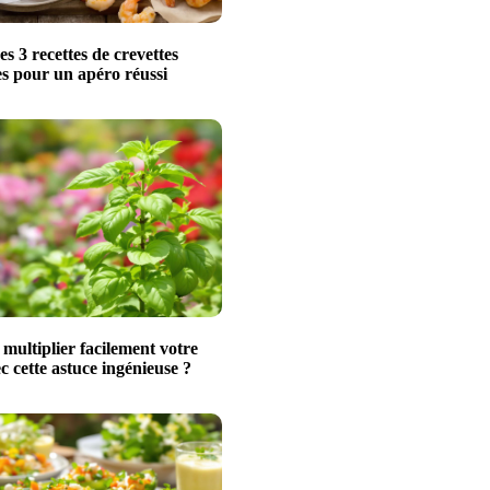
s 3 recettes de crevettes
les pour un apéro réussi
ultiplier facilement votre
ec cette astuce ingénieuse ?