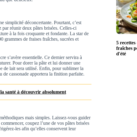
ne simplicité déconcertante. Pourtant, c’est
par réunir deux pâtes brisées. Celles-ci
xture à la fois croquante et fondante. La star de
400 grammes de fraises fraîches, sucrées et
5 recettes
fraîches p
d'été
cre s’avère essentielle. Ce dernier servira à
aturer. Pour dorer la pâte et lui donner une
de lait sera utilisé. Enfin, pour sublimer la
u de cassonade apportera la finition parfaite.
r la santé à découvrir absolument
es méthodiques mais simples. Laissez-vous guider
r commencer, coupez l’une de vos pâtes brisées
igérez-les afin qu’elles conservent leur