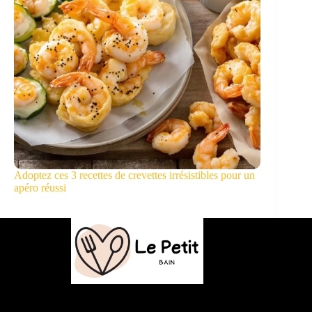
Adoptez ces 3 recettes de crevettes irrésistibles pour un
apéro réussi