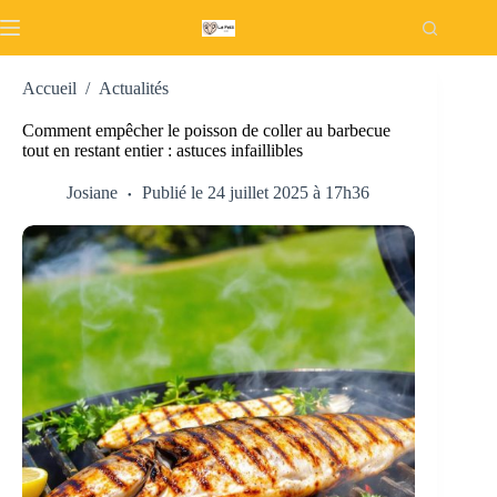
Passer
au
contenu
Accueil
/
Actualités
Comment empêcher le poisson de coller au barbecue
tout en restant entier : astuces infaillibles
Josiane
Publié le 24 juillet 2025 à 17h36