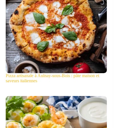
Pizza artisanale à Aulnay-sous-Bois : pâte maison et
saveurs italiennes