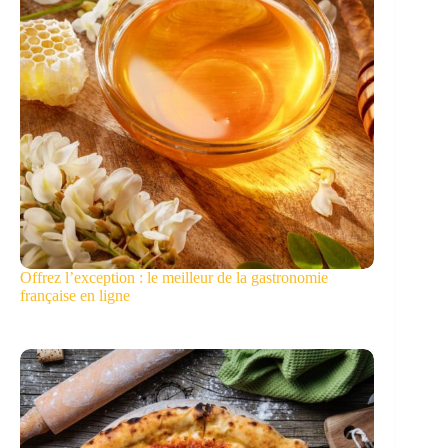
Offrez l’exception : le meilleur de la gastronomie
française en ligne