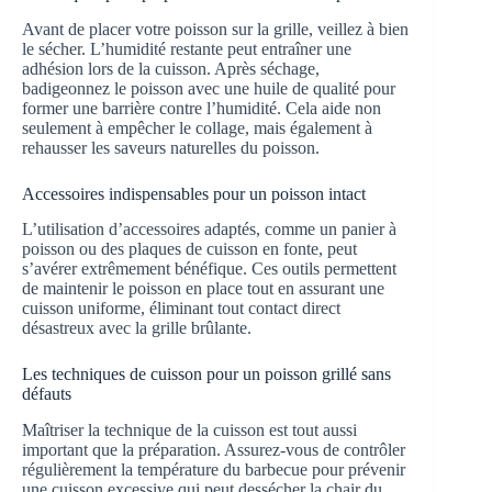
Avant de placer votre poisson sur la grille, veillez à bien
le sécher. L’humidité restante peut entraîner une
adhésion lors de la cuisson. Après séchage,
badigeonnez le poisson avec une huile de qualité pour
former une barrière contre l’humidité. Cela aide non
seulement à empêcher le collage, mais également à
rehausser les saveurs naturelles du poisson.
Accessoires indispensables pour un poisson intact
L’utilisation d’accessoires adaptés, comme un panier à
poisson ou des plaques de cuisson en fonte, peut
s’avérer extrêmement bénéfique. Ces outils permettent
de maintenir le poisson en place tout en assurant une
cuisson uniforme, éliminant tout contact direct
désastreux avec la grille brûlante.
Les techniques de cuisson pour un poisson grillé sans
défauts
Maîtriser la technique de la cuisson est tout aussi
important que la préparation. Assurez-vous de contrôler
régulièrement la température du barbecue pour prévenir
une cuisson excessive qui peut dessécher la chair du