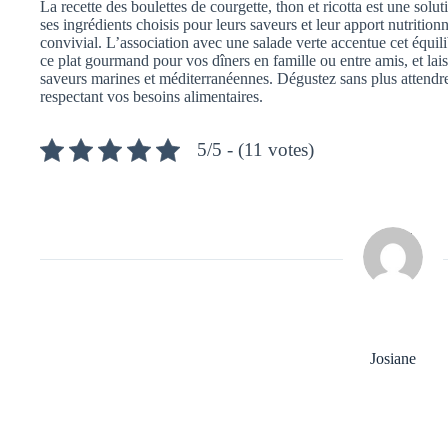
La recette des boulettes de courgette, thon et ricotta est une solut
ses ingrédients choisis pour leurs saveurs et leur apport nutritionn
convivial. L’association avec une salade verte accentue cet équili
ce plat gourmand pour vos dîners en famille ou entre amis, et lais
saveurs marines et méditerranéennes. Dégustez sans plus attendre 
respectant vos besoins alimentaires.
5/5 - (11 votes)
Josiane