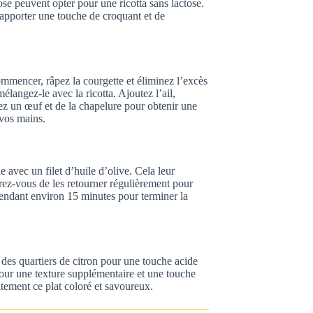
ose peuvent opter pour une ricotta sans lactose.
 apporter une touche de croquant et de
ommencer, râpez la courgette et éliminez l’excès
élangez-le avec la ricotta. Ajoutez l’ail,
ez un œuf et de la chapelure pour obtenir une
 vos mains.
e avec un filet d’huile d’olive. Cela leur
rez-vous de les retourner régulièrement pour
endant environ 15 minutes pour terminer la
 des quartiers de citron pour une touche acide
our une texture supplémentaire et une touche
tement ce plat coloré et savoureux.