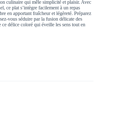
ion culinaire qui mêle simplicité et plaisir. Avec
el, ce plat s’intègre facilement à un repas
bre en apportant fraîcheur et légèreté. Préparez
sez-vous séduire par la fusion délicate des
ce délice coloré qui éveille les sens tout en