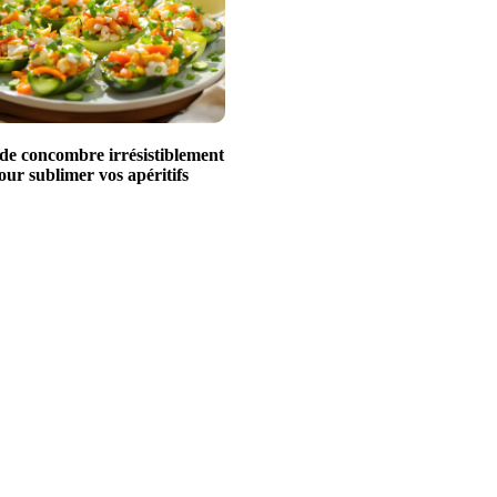
 de concombre irrésistiblement
our sublimer vos apéritifs