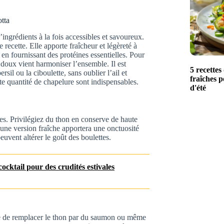
otta
ingrédients à la fois accessibles et savoureux.
e recette. Elle apporte fraîcheur et légèreté à
 en fournissant des protéines essentielles. Pour
n doux vient harmoniser l’ensemble. Il est
5 recettes
il ou la ciboulette, sans oublier l’ail et
fraîches p
ite quantité de chapelure sont indispensables.
d'été
es. Privilégiez du thon en conserve de haute
, une version fraîche apportera une onctuosité
uvent altérer le goût des boulettes.
ocktail pour des crudités estivales
ble de remplacer le thon par du saumon ou même