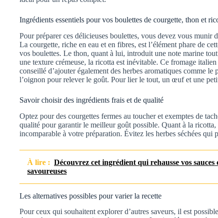
Ingrédients essentiels pour vos boulettes de courgette, thon et ric
Pour préparer ces délicieuses boulettes, vous devez vous munir d’
La courgette, riche en eau et en fibres, est l’élément phare de cett
vos boulettes. Le thon, quant à lui, introduit une note marine tout
une texture crémeuse, la ricotta est inévitable. Ce fromage italie
conseillé d’ajouter également des herbes aromatiques comme le pers
l’oignon pour relever le goût. Pour lier le tout, un œuf et une pet
Savoir choisir des ingrédients frais et de qualité
Optez pour des courgettes fermes au toucher et exemptes de tach
qualité pour garantir le meilleur goût possible. Quant à la ricotta
incomparable à votre préparation. Évitez les herbes séchées qui pe
À lire :
Découvrez cet ingrédient qui rehausse vos sauces c
savoureuses
Les alternatives possibles pour varier la recette
Pour ceux qui souhaitent explorer d’autres saveurs, il est possi