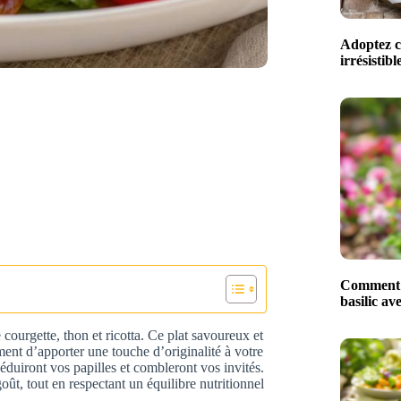
Adoptez ce
irrésistib
Comment m
basilic av
 courgette, thon et ricotta. Ce plat savoureux et
ment d’apporter une touche d’originalité à votre
séduiront vos papilles et combleront vos invités.
oût, tout en respectant un équilibre nutritionnel