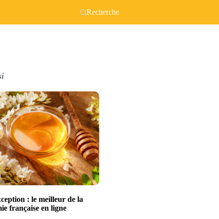
Recherche
si
xception : le meilleur de la
e française en ligne