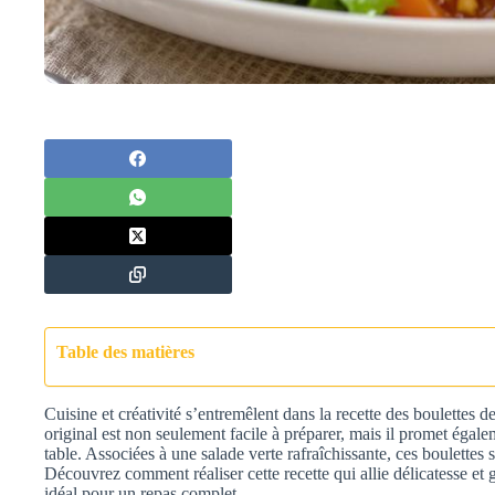
Table des matières
Cuisine et créativité s’entremêlent dans la recette des boulettes de
original est non seulement facile à préparer, mais il promet égale
table. Associées à une salade verte rafraîchissante, ces boulettes 
Découvrez comment réaliser cette recette qui allie délicatesse et g
idéal pour un repas complet.