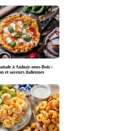
sanale à Aulnay-sous-Bois :
n et saveurs italiennes