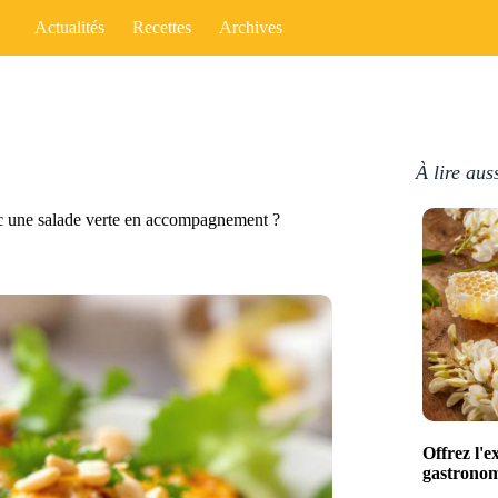
Actualités
Recettes
Archives
À lire aus
ec une salade verte en accompagnement ?
Offrez l'e
gastronomi