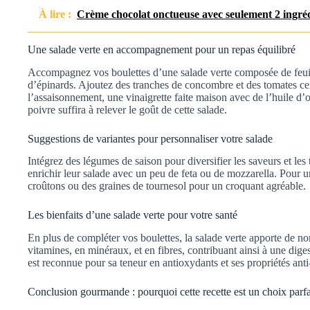
À lire :
Crème chocolat onctueuse avec seulement 2 ingré
Une salade verte en accompagnement pour un repas équilibré
Accompagnez vos boulettes d’une salade verte composée de feuill
d’épinards. Ajoutez des tranches de concombre et des tomates ceri
l’assaisonnement, une vinaigrette faite maison avec de l’huile d’o
poivre suffira à relever le goût de cette salade.
Suggestions de variantes pour personnaliser votre salade
Intégrez des légumes de saison pour diversifier les saveurs et le
enrichir leur salade avec un peu de feta ou de mozzarella. Pour
croûtons ou des graines de tournesol pour un croquant agréable.
Les bienfaits d’une salade verte pour votre santé
En plus de compléter vos boulettes, la salade verte apporte de nom
vitamines, en minéraux, et en fibres, contribuant ainsi à une dig
est reconnue pour sa teneur en antioxydants et ses propriétés ant
Conclusion gourmande : pourquoi cette recette est un choix parfa