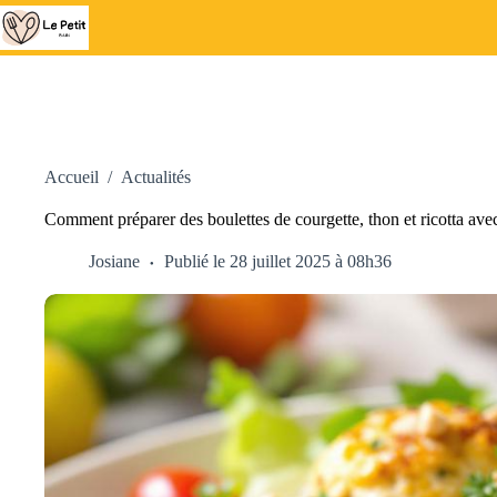
Passer
au
contenu
Accueil
/
Actualités
Comment préparer des boulettes de courgette, thon et ricotta av
Josiane
Publié le 28 juillet 2025 à 08h36