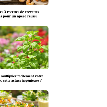
s 3 recettes de crevettes
les pour un apéro réussi
ultiplier facilement votre
ec cette astuce ingénieuse ?