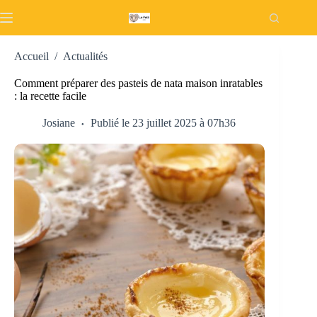
Passer
au
contenu
Accueil
/
Actualités
Comment préparer des pasteis de nata maison inratables
: la recette facile
Josiane
Publié le 23 juillet 2025 à 07h36