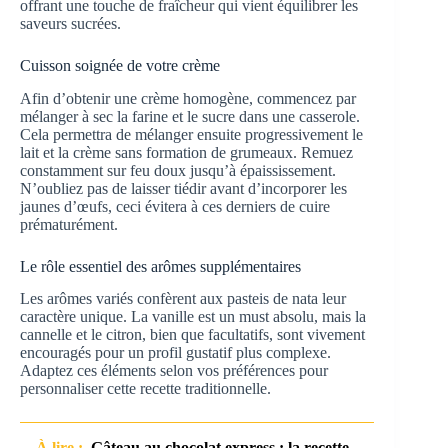
offrant une touche de fraîcheur qui vient équilibrer les
saveurs sucrées.
Cuisson soignée de votre crème
Afin d’obtenir une crème homogène, commencez par
mélanger à sec la farine et le sucre dans une casserole.
Cela permettra de mélanger ensuite progressivement le
lait et la crème sans formation de grumeaux. Remuez
constamment sur feu doux jusqu’à épaississement.
N’oubliez pas de laisser tiédir avant d’incorporer les
jaunes d’œufs, ceci évitera à ces derniers de cuire
prématurément.
Le rôle essentiel des arômes supplémentaires
Les arômes variés confèrent aux pasteis de nata leur
caractère unique. La vanille est un must absolu, mais la
cannelle et le citron, bien que facultatifs, sont vivement
encouragés pour un profil gustatif plus complexe.
Adaptez ces éléments selon vos préférences pour
personnaliser cette recette traditionnelle.
À lire :
Gâteau au chocolat express : la recette