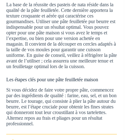
La base de la réussite des pasteis de nata réside dans la
qualité de la pâte feuilletée. Cette dernière apportera la
texture croquante et aérée qui caractérise ces
gourmandises. Utiliser une pâte feuilletée pur beurre est
indispensable pour un résultat optimal. Vous pouvez
opter pour une pâte maison si vous avez le temps et
l’expertise, ou bien pour une version achetée en
magasin. Il convient de la découper en cercles adaptés à
la taille de vos moules pour garantir une cuisson
uniforme. En guise de conseil, veillez à réfrigérer la pâte
avant de l’utiliser ; cela assurera une meilleure tenue et
un feuilletage optimal lors de la cuisson.
Les étapes clés pour une pâte feuilletée maison
Si vous décidez de faire votre propre pâte, commencez
par des ingrédients de qualité : farine, eau, sel, et un bon
beurre. Le tourage, qui consiste à plier la pâte autour du
beurre, est l’étape cruciale pour obtenir les fines strates
qui donneront tout leur croustillant à vos tartelettes.
Alternez repos au frais et pliages pour un résultat
professionnel.