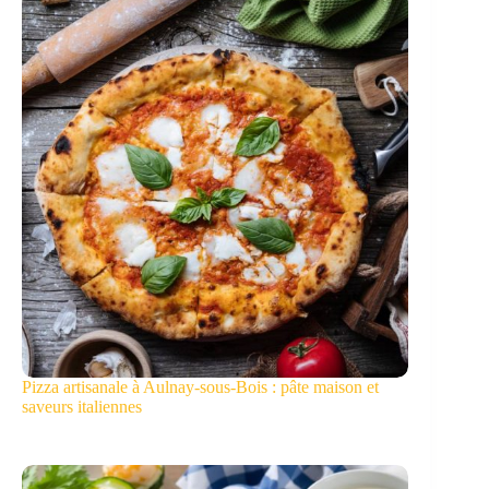
Pizza artisanale à Aulnay-sous-Bois : pâte maison et
saveurs italiennes