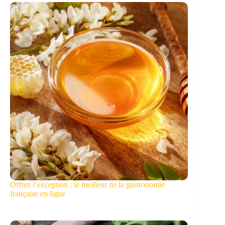
Offrez l’exception : le meilleur de la gastronomie
française en ligne