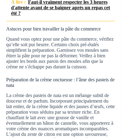
À lire :
Faut-il vraiment respecter les 3 heures
d'attente avant de se baigner après un repas cet
été ?
Astuces pour bien travailler la pâte du commerce
Quand vous optez pour une pâte du commerce, vérifiez
qu’elle soit pur beurre. Certains choix pré-étalés
simplifient la préparation. Garnissez vos moules sans
étirer la pâte pour ne pas la déformer. Veillez à bien
ajuster les bords aux parois des moules afin que la
crème ne s’échappe pas durant la cuisson.
Préparation de la crème onctueuse : l’âme des pasteis de
nata
La crème des pasteis de nata est un mélange subtil de
douceur et de parfum. Incorporant principalement du
lait entier, de la crème liquide et des jaunes d’œufs, cette
préparation vous séduira par sa texture riche. En
chauffant le lait avec une gousse de vanille et
éventuellement un bâton de cannelle, vous apporterez à
votre crème des nuances aromatiques incomparables.
L’ajout du zeste de citron est une option savoureuse,