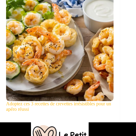
Adoptez ces 3 recettes de crevettes irrésistibles pour un
apéro réussi