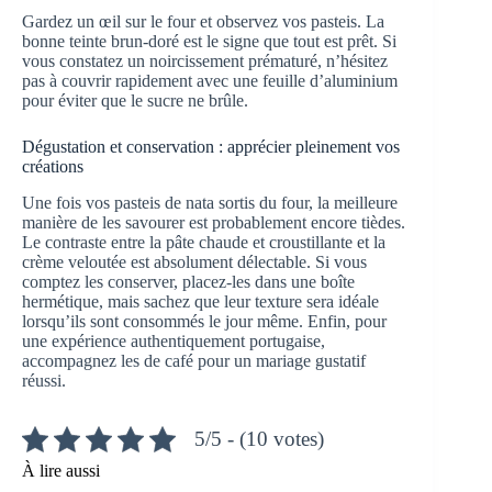
Gardez un œil sur le four et observez vos pasteis. La
bonne teinte brun-doré est le signe que tout est prêt. Si
vous constatez un noircissement prématuré, n’hésitez
pas à couvrir rapidement avec une feuille d’aluminium
pour éviter que le sucre ne brûle.
Dégustation et conservation : apprécier pleinement vos
créations
Une fois vos pasteis de nata sortis du four, la meilleure
manière de les savourer est probablement encore tièdes.
Le contraste entre la pâte chaude et croustillante et la
crème veloutée est absolument délectable. Si vous
comptez les conserver, placez-les dans une boîte
hermétique, mais sachez que leur texture sera idéale
lorsqu’ils sont consommés le jour même. Enfin, pour
une expérience authentiquement portugaise,
accompagnez les de café pour un mariage gustatif
réussi.
5/5 - (10 votes)
À lire aussi