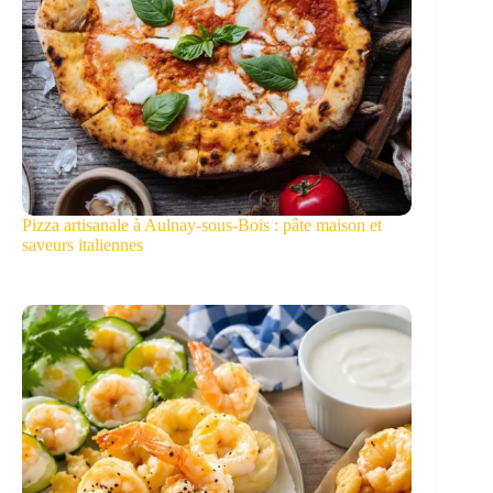
Pizza artisanale à Aulnay-sous-Bois : pâte maison et
saveurs italiennes