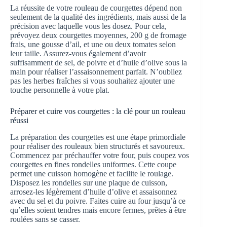
La réussite de votre rouleau de courgettes dépend non
seulement de la qualité des ingrédients, mais aussi de la
précision avec laquelle vous les dosez. Pour cela,
prévoyez deux courgettes moyennes, 200 g de fromage
frais, une gousse d’ail, et une ou deux tomates selon
leur taille. Assurez-vous également d’avoir
suffisamment de sel, de poivre et d’huile d’olive sous la
main pour réaliser l’assaisonnement parfait. N’oubliez
pas les herbes fraîches si vous souhaitez ajouter une
touche personnelle à votre plat.
Préparer et cuire vos courgettes : la clé pour un rouleau
réussi
La préparation des courgettes est une étape primordiale
pour réaliser des rouleaux bien structurés et savoureux.
Commencez par préchauffer votre four, puis coupez vos
courgettes en fines rondelles uniformes. Cette coupe
permet une cuisson homogène et facilite le roulage.
Disposez les rondelles sur une plaque de cuisson,
arrosez-les légèrement d’huile d’olive et assaisonnez
avec du sel et du poivre. Faites cuire au four jusqu’à ce
qu’elles soient tendres mais encore fermes, prêtes à être
roulées sans se casser.