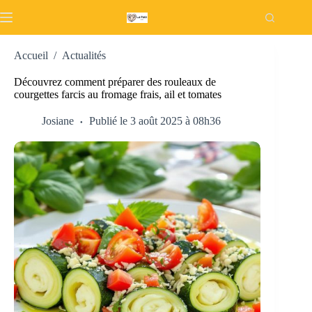
Passer
au
contenu
Accueil
/
Actualités
Découvrez comment préparer des rouleaux de
courgettes farcis au fromage frais, ail et tomates
Josiane
Publié le 3 août 2025 à 08h36