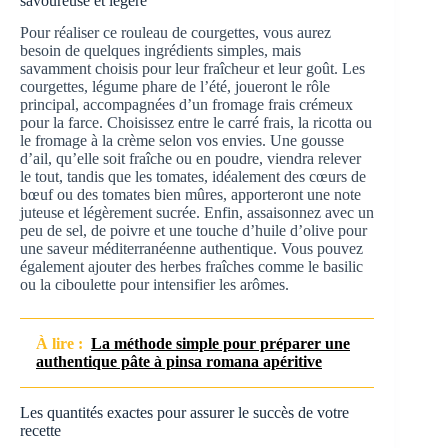
savoureuse et légère
Pour réaliser ce rouleau de courgettes, vous aurez
besoin de quelques ingrédients simples, mais
savamment choisis pour leur fraîcheur et leur goût. Les
courgettes, légume phare de l’été, joueront le rôle
principal, accompagnées d’un fromage frais crémeux
pour la farce. Choisissez entre le carré frais, la ricotta ou
le fromage à la crème selon vos envies. Une gousse
d’ail, qu’elle soit fraîche ou en poudre, viendra relever
le tout, tandis que les tomates, idéalement des cœurs de
bœuf ou des tomates bien mûres, apporteront une note
juteuse et légèrement sucrée. Enfin, assaisonnez avec un
peu de sel, de poivre et une touche d’huile d’olive pour
une saveur méditerranéenne authentique. Vous pouvez
également ajouter des herbes fraîches comme le basilic
ou la ciboulette pour intensifier les arômes.
À lire :
La méthode simple pour préparer une
authentique pâte à pinsa romana apéritive
Les quantités exactes pour assurer le succès de votre
recette