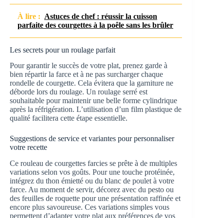
À lire :
Astuces de chef : réussir la cuisson
parfaite des courgettes à la poêle sans les brûler
Les secrets pour un roulage parfait
Pour garantir le succès de votre plat, prenez garde à
bien répartir la farce et à ne pas surcharger chaque
rondelle de courgette. Cela évitera que la garniture ne
déborde lors du roulage. Un roulage serré est
souhaitable pour maintenir une belle forme cylindrique
après la réfrigération. L’utilisation d’un film plastique de
qualité facilitera cette étape essentielle.
Suggestions de service et variantes pour personnaliser
votre recette
Ce rouleau de courgettes farcies se prête à de multiples
variations selon vos goûts. Pour une touche protéinée,
intégrez du thon émietté ou du blanc de poulet à votre
farce. Au moment de servir, décorez avec du pesto ou
des feuilles de roquette pour une présentation raffinée et
encore plus savoureuse. Ces variations simples vous
permettent d’adapter votre plat aux préférences de vos