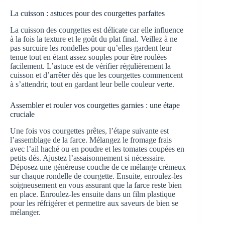
La cuisson : astuces pour des courgettes parfaites
La cuisson des courgettes est délicate car elle influence
à la fois la texture et le goût du plat final. Veillez à ne
pas surcuire les rondelles pour qu’elles gardent leur
tenue tout en étant assez souples pour être roulées
facilement. L’astuce est de vérifier régulièrement la
cuisson et d’arrêter dès que les courgettes commencent
à s’attendrir, tout en gardant leur belle couleur verte.
Assembler et rouler vos courgettes garnies : une étape
cruciale
Une fois vos courgettes prêtes, l’étape suivante est
l’assemblage de la farce. Mélangez le fromage frais
avec l’ail haché ou en poudre et les tomates coupées en
petits dés. Ajustez l’assaisonnement si nécessaire.
Déposez une généreuse couche de ce mélange crémeux
sur chaque rondelle de courgette. Ensuite, enroulez-les
soigneusement en vous assurant que la farce reste bien
en place. Enroulez-les ensuite dans un film plastique
pour les réfrigérer et permettre aux saveurs de bien se
mélanger.