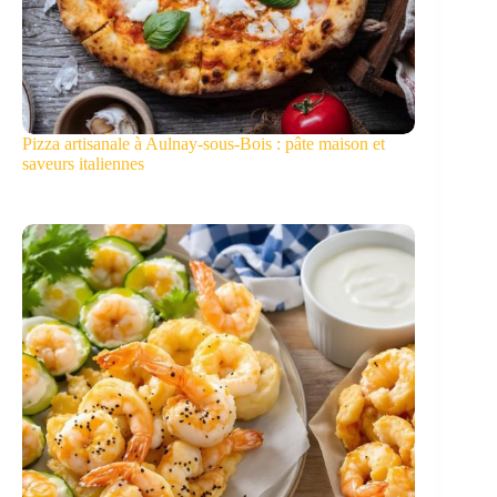
Pizza artisanale à Aulnay-sous-Bois : pâte maison et
saveurs italiennes