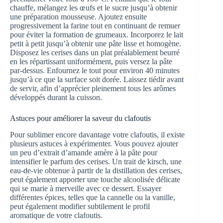
chauffe, mélangez les œufs et le sucre jusqu’à obtenir
une préparation mousseuse. Ajoutez ensuite
progressivement la farine tout en continuant de remuer
pour éviter la formation de grumeaux. Incorporez le lait
petit à petit jusqu’à obtenir une pâte lisse et homogène.
Disposez les cerises dans un plat préalablement beurré
en les répartissant uniformément, puis versez la pâte
par-dessus. Enfournez le tout pour environ 40 minutes
jusqu’à ce que la surface soit dorée. Laissez tiédir avant
de servir, afin d’apprécier pleinement tous les arômes
développés durant la cuisson.
Astuces pour améliorer la saveur du clafoutis
Pour sublimer encore davantage votre clafoutis, il existe
plusieurs astuces à expérimenter. Vous pouvez ajouter
un peu d’extrait d’amande amère à la pâte pour
intensifier le parfum des cerises. Un trait de kirsch, une
eau-de-vie obtenue à partir de la distillation des cerises,
peut également apporter une touche alcoolisée délicate
qui se marie à merveille avec ce dessert. Essayer
différentes épices, telles que la cannelle ou la vanille,
peut également modifier subtilement le profil
aromatique de votre clafoutis.