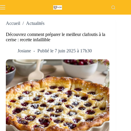
Passer
au
contenu
Accueil
/
Actualités
Découvrez comment préparer le meilleur clafoutis à la
cerise : recette infaillible
Josiane
Publié le 7 juin 2025 à 17h30