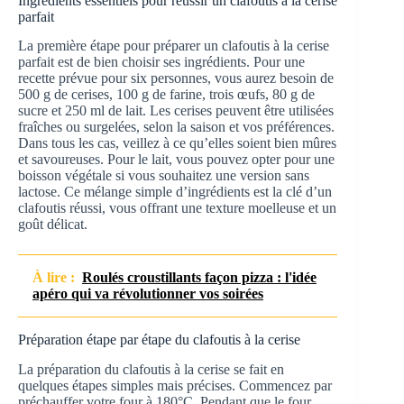
Ingrédients essentiels pour réussir un clafoutis à la cerise
parfait
La première étape pour préparer un clafoutis à la cerise
parfait est de bien choisir ses ingrédients. Pour une
recette prévue pour six personnes, vous aurez besoin de
500 g de cerises, 100 g de farine, trois œufs, 80 g de
sucre et 250 ml de lait. Les cerises peuvent être utilisées
fraîches ou surgelées, selon la saison et vos préférences.
Dans tous les cas, veillez à ce qu’elles soient bien mûres
et savoureuses. Pour le lait, vous pouvez opter pour une
boisson végétale si vous souhaitez une version sans
lactose. Ce mélange simple d’ingrédients est la clé d’un
clafoutis réussi, vous offrant une texture moelleuse et un
goût délicat.
À lire :
Roulés croustillants façon pizza : l'idée
apéro qui va révolutionner vos soirées
Préparation étape par étape du clafoutis à la cerise
La préparation du clafoutis à la cerise se fait en
quelques étapes simples mais précises. Commencez par
préchauffer votre four à 180°C. Pendant que le four