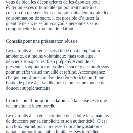
vous de bien les décongeler et de les égoutter pour
éviter un excès d’humidité qui pourrait nuire à la
cuisson du dessert. Pour ceux qui souhaitent réduire leur
consommation de sucre, il est possible d’ajuster la
quantité de sucre selon vos goûts personnels sans
compromettre la structure du clafoutis.
Conseils pour une présentation réussie
Le clafoutis à la cerise, servi tiède ou à température
ambiante, est moins volumineux mais tout aussi
délicieux lorsqu’il est bien préparé. Avant de le
présenter, saupoudrer un voile de sucre glace au-dessus
pour un effet visuel travaillé et raffiné. Accompagnez
chaque part d’une cuillère de crème fraîche ou d’une
boule de glace à la vanille pour ajouter une touche de
douceur supplémentaire.
Conclusion : Pourquoi le clafoutis à la cerise reste une
valeur sûre et intemporelle
Le clafoutis à la cerise continue de séduire les amateurs
de douceurs par sa simplicité et son authenticité. C’est
un choix parfait pour un dessert qui allie gustation et
partage autour d’une table familiale. Ses ingrédients