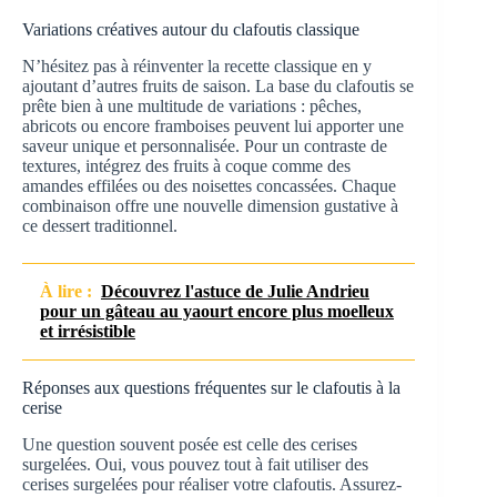
Variations créatives autour du clafoutis classique
N’hésitez pas à réinventer la recette classique en y
ajoutant d’autres fruits de saison. La base du clafoutis se
prête bien à une multitude de variations : pêches,
abricots ou encore framboises peuvent lui apporter une
saveur unique et personnalisée. Pour un contraste de
textures, intégrez des fruits à coque comme des
amandes effilées ou des noisettes concassées. Chaque
combinaison offre une nouvelle dimension gustative à
ce dessert traditionnel.
À lire :
Découvrez l'astuce de Julie Andrieu
pour un gâteau au yaourt encore plus moelleux
et irrésistible
Réponses aux questions fréquentes sur le clafoutis à la
cerise
Une question souvent posée est celle des cerises
surgelées. Oui, vous pouvez tout à fait utiliser des
cerises surgelées pour réaliser votre clafoutis. Assurez-