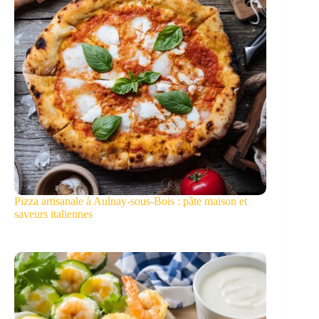
Pizza artisanale à Aulnay-sous-Bois : pâte maison et
saveurs italiennes