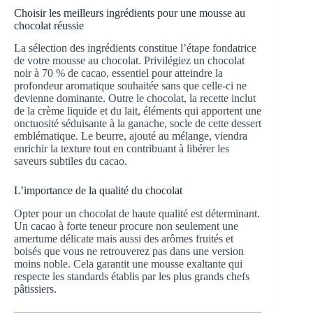
Choisir les meilleurs ingrédients pour une mousse au
chocolat réussie
La sélection des ingrédients constitue l’étape fondatrice
de votre mousse au chocolat. Privilégiez un chocolat
noir à 70 % de cacao, essentiel pour atteindre la
profondeur aromatique souhaitée sans que celle-ci ne
devienne dominante. Outre le chocolat, la recette inclut
de la crème liquide et du lait, éléments qui apportent une
onctuosité séduisante à la ganache, socle de cette dessert
emblématique. Le beurre, ajouté au mélange, viendra
enrichir la texture tout en contribuant à libérer les
saveurs subtiles du cacao.
L’importance de la qualité du chocolat
Opter pour un chocolat de haute qualité est déterminant.
Un cacao à forte teneur procure non seulement une
amertume délicate mais aussi des arômes fruités et
boisés que vous ne retrouverez pas dans une version
moins noble. Cela garantit une mousse exaltante qui
respecte les standards établis par les plus grands chefs
pâtissiers.