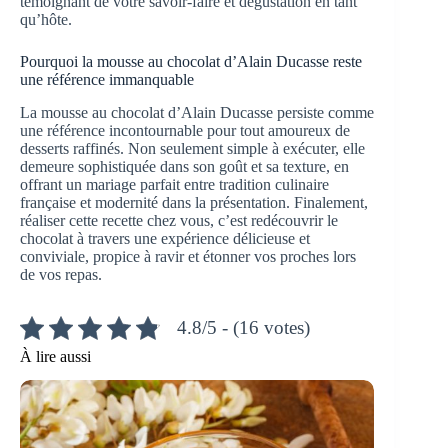
témoignant de votre savoir-faire et dégustation en tant
qu’hôte.
Pourquoi la mousse au chocolat d’Alain Ducasse reste
une référence immanquable​
La mousse au chocolat d’Alain Ducasse persiste comme
une référence incontournable pour tout amoureux de
desserts raffinés. Non seulement simple à exécuter, elle
demeure sophistiquée dans son goût et sa texture, en
offrant un mariage parfait entre tradition culinaire
française et modernité dans la présentation. Finalement,
réaliser cette recette chez vous, c’est redécouvrir le
chocolat à travers une expérience délicieuse et
conviviale, propice à ravir et étonner vos proches lors
de vos repas.
4.8/5 - (16 votes)
À lire aussi