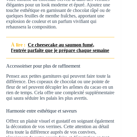
élégantes pour un look moderne et épuré. Ajoutez une
touche esthétique en garnissant de chocolat râpé ou de
quelques feuilles de menthe fraîches, apportant une
explosion de couleur et un parfum vivifiant qui
rehaussera la composition.
À lire :
Ce cheesecake au saumon fumé,
l'entrée parfaite que je prépare chaque semaine
Accessoiriser pour plus de raffinement
Pensez aux petites garnitures qui peuvent faire toute la
différence. Des copeaux de chocolat ou une pointe de
fleur de sel peuvent décupler les arômes du cacao en un
rien de temps. Cela offre une complexité supplémentaire
qui saura séduire les palais les plus avertis.
Harmonie entre esthétique et saveurs
Offrez un plaisir visuel et gustatif en soignant également
la décoration de vos verrines. Cette attention au détail
fera toute la différence auprès de vos convives,