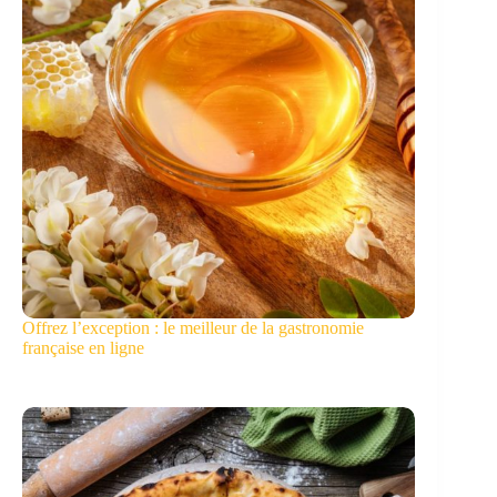
Offrez l’exception : le meilleur de la gastronomie
française en ligne