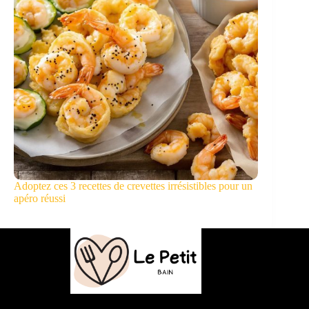
Adoptez ces 3 recettes de crevettes irrésistibles pour un
apéro réussi