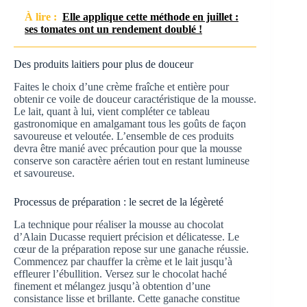
À lire :
Elle applique cette méthode en juillet :
ses tomates ont un rendement doublé !
Des produits laitiers pour plus de douceur
Faites le choix d’une crème fraîche et entière pour
obtenir ce voile de douceur caractéristique de la mousse.
Le lait, quant à lui, vient compléter ce tableau
gastronomique en amalgamant tous les goûts de façon
savoureuse et veloutée. L’ensemble de ces produits
devra être manié avec précaution pour que la mousse
conserve son caractère aérien tout en restant lumineuse
et savoureuse.
Processus de préparation : le secret de la légèreté
La technique pour réaliser la mousse au chocolat
d’Alain Ducasse requiert précision et délicatesse. Le
cœur de la préparation repose sur une ganache réussie.
Commencez par chauffer la crème et le lait jusqu’à
effleurer l’ébullition. Versez sur le chocolat haché
finement et mélangez jusqu’à obtention d’une
consistance lisse et brillante. Cette ganache constitue