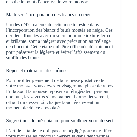
ensuite le point d’ancrage de votre mousse.
Maîtriser l’incorporation des blancs en neige
Un des défis majeurs de cette recette réside dans
l’incorporation des blancs d’œufs montés en neige. Ces
derniers, fouettés avec du sucre pour une texture ferme
et brillante, sont à intégrer avec précaution au mélange
de chocolat. Cette étape doit être effectuée délicatement
pour préserver la légèreté et éviter l’affaissement du
souffle des blancs.
Repos et maturation des arômes
Pour profiter pleinement de la richesse gustative de
votre mousse, vous devez envisager une phase de repos.
En laissant la mousse reposer au réfrigérateur pendant
une nuit, les saveurs s’amalgament harmonieusement,
offrant un dessert où chaque bouchée devient un
moment de délice chocolaté.
Suggestions de présentation pour sublimer votre dessert
L’art de la table ne doit pas être négligé pour magnifier
votre mousse au chocolat. Servez-la dans des verrines