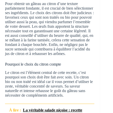
Pour obtenir un gâteau au citron d’une texture
parfaitement fondante, il est crucial de bien sélectionner
ses ingrédients. Le choix des citrons doit être judicieux :
favorisez ceux qui sont non traités ou bio pour pouvoir
utiliser aussi la peau, qui viendra parfumer l’ensemble
de votre dessert. Les œufs frais apportent la structure
nécessaire tout en garantissant une certaine légèreté. Il
est aussi conseillé d’utiliser du beurre de qualité, qui, en
se mêlant à la farine tamisée, créera cette sensation de
fondant à chaque bouchée. Enfin, ne négligez pas le
sucre semoule qui contribuera à équilibrer l’acidité du
jus de citron et à rehausser les arômes.
Pourquoi le choix du citron compte
Le citron est l’élément central de cette recette, c’est
pourquoi son choix doit être fait avec soin. Un citron
bio ou non traité est idéal car il vous permet d’utiliser le
zeste, véritable concentré de saveurs. Sa saveur
naturelle et intense rehausse le goût du gâteau sans
nécessiter de compléments artificiels.
À lire :
La véritable salade niçoise : recette