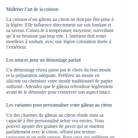
Maîtriser l’art de la cuisson
La cuisson d’un gâteau au citron ne doit pas être prise à
la légère. Elle influence directement sur son fondant et
sa saveur. Cuisez-le à température moyenne, surveillant
qu’il ne brunisse pas trop vite. L’intérieur doit rester
moelleux à souhait, avec une légère coloration dorée à
l’extérieur.
Les astuces pour un démoulage parfait
Un démoulage réussi passe par le choix du bon moule
et la préparation adéquate. Préférez un moule en
silicone ou chemisez votre moule traditionnel de papier
sulfurisé. Attendez que le gâteau refroidisse légèrement
avant de le démouler pour conserver son aspect intact.
Les variantes pour personnaliser votre gâteau au citron
Un des charmes du gâteau au citron réside dans sa
capacité à être personnalisé selon vos envies. Vous
pouvez ajouter des graines de pavot qui se marient
parfaitement avec le citron, offrant une texture
croquante et un goût unique. Pour ceux qui préfèrent un