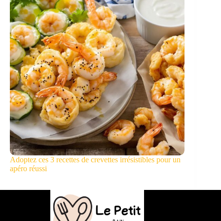
Adoptez ces 3 recettes de crevettes irrésistibles pour un
apéro réussi