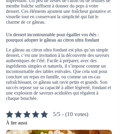
impression. Un peu de zestes de citron ou de feuilles de
menthe fraîche suffisent à donner du peps à votre
dessert. Ces éléments ajoutent une fraîcheur gustative et
visuelle tout en conservant la simplicité qui fait le
charme de ce gâteau.
Un dessert incontournable pour égailler vos étés :
pourquoi adopter le gâteau au citron ultra fondant
Le gâteau au citron ultra fondant est plus qu’un simple
dessert, c’est une invitation à la découverte des saveurs
authentiques de l’été. Facile à préparer, avec des
ingrédients simples et naturels, il s’impose comme un
incontournable des tables estivales. Que cela soit pour
conclure un repas en famille, ou comme un en-cas
rafraîchissant, ce gâteau sait ravir petits et grands. Son
succès repose sur sa capacité à allier légèreté, fondant et
une explosion de saveurs acidulées qui régalent à
chaque bouchée.
5/5 - (10 votes)
À lire aussi