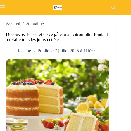
Passer
au
contenu
Accueil
/
Actualités
Découvrez le secret de ce gâteau au citron ultra fondant
à refaire tous les jours cet été
Josiane
Publié le 7 juillet 2025 à 11h30