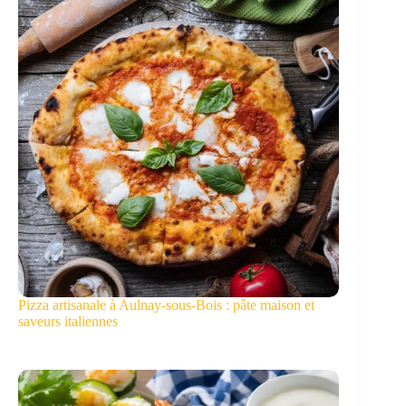
Pizza artisanale à Aulnay-sous-Bois : pâte maison et
saveurs italiennes