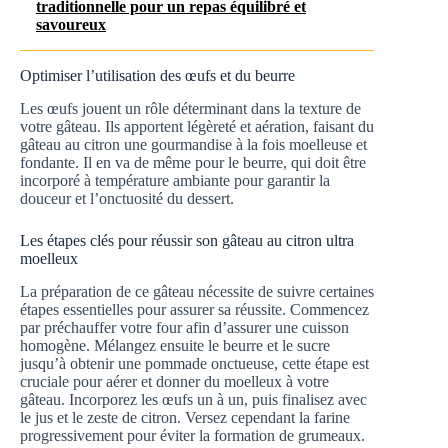
traditionnelle pour un repas équilibré et
savoureux
Optimiser l’utilisation des œufs et du beurre
Les œufs jouent un rôle déterminant dans la texture de
votre gâteau. Ils apportent légèreté et aération, faisant du
gâteau au citron une gourmandise à la fois moelleuse et
fondante. Il en va de même pour le beurre, qui doit être
incorporé à température ambiante pour garantir la
douceur et l’onctuosité du dessert.
Les étapes clés pour réussir son gâteau au citron ultra
moelleux
La préparation de ce gâteau nécessite de suivre certaines
étapes essentielles pour assurer sa réussite. Commencez
par préchauffer votre four afin d’assurer une cuisson
homogène. Mélangez ensuite le beurre et le sucre
jusqu’à obtenir une pommade onctueuse, cette étape est
cruciale pour aérer et donner du moelleux à votre
gâteau. Incorporez les œufs un à un, puis finalisez avec
le jus et le zeste de citron. Versez cependant la farine
progressivement pour éviter la formation de grumeaux.