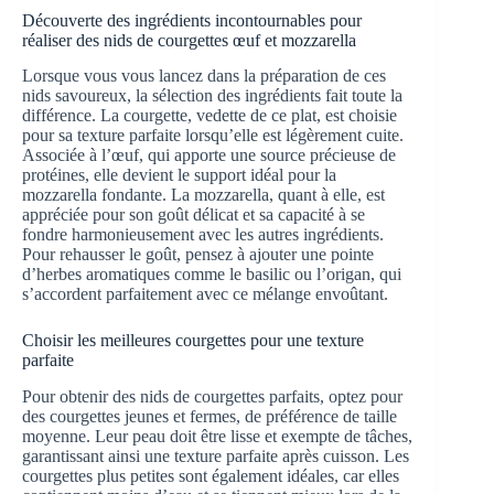
Découverte des ingrédients incontournables pour
réaliser des nids de courgettes œuf et mozzarella
Lorsque vous vous lancez dans la préparation de ces
nids savoureux, la sélection des ingrédients fait toute la
différence. La courgette, vedette de ce plat, est choisie
pour sa texture parfaite lorsqu’elle est légèrement cuite.
Associée à l’œuf, qui apporte une source précieuse de
protéines, elle devient le support idéal pour la
mozzarella fondante. La mozzarella, quant à elle, est
appréciée pour son goût délicat et sa capacité à se
fondre harmonieusement avec les autres ingrédients.
Pour rehausser le goût, pensez à ajouter une pointe
d’herbes aromatiques comme le basilic ou l’origan, qui
s’accordent parfaitement avec ce mélange envoûtant.
Choisir les meilleures courgettes pour une texture
parfaite
Pour obtenir des nids de courgettes parfaits, optez pour
des courgettes jeunes et fermes, de préférence de taille
moyenne. Leur peau doit être lisse et exempte de tâches,
garantissant ainsi une texture parfaite après cuisson. Les
courgettes plus petites sont également idéales, car elles