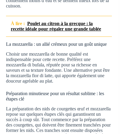
contiennent moins d’eau et se tiennent mieux lors de la
cuisson.
À lire :
Poulet au citron à la grecque : la
recette idéale pour régaler une grande tablée
La mozzarella : un allié crémeux pour un goût unique
Choisir une mozzarella de bonne qualité est
indispensable pour cette recette. Préférez une
mozzarella di bufala, réputée pour sa richesse en
saveurs et sa texture fondante. Une alternative peut être
la mozzarella fior di latte, qui apporte également une
douceur agréable au plat.
Préparation minutieuse pour un résultat sublime : les
étapes clé
La préparation des nids de courgettes œuf et mozzarella
repose sur quelques étapes clés qui garantissent un
succès à coup sûr. Tout commence par la préparation
des courgettes, qui doivent être finement tranchées pour
former les nids. Ces tranches sont ensuite disposées