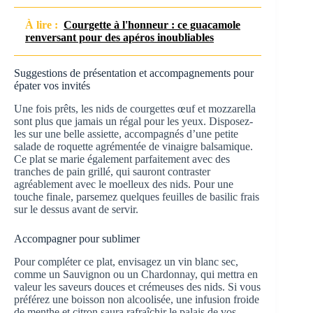
À lire :
Courgette à l'honneur : ce guacamole
renversant pour des apéros inoubliables
Suggestions de présentation et accompagnements pour
épater vos invités
Une fois prêts, les nids de courgettes œuf et mozzarella
sont plus que jamais un régal pour les yeux. Disposez-
les sur une belle assiette, accompagnés d’une petite
salade de roquette agrémentée de vinaigre balsamique.
Ce plat se marie également parfaitement avec des
tranches de pain grillé, qui sauront contraster
agréablement avec le moelleux des nids. Pour une
touche finale, parsemez quelques feuilles de basilic frais
sur le dessus avant de servir.
Accompagner pour sublimer
Pour compléter ce plat, envisagez un vin blanc sec,
comme un Sauvignon ou un Chardonnay, qui mettra en
valeur les saveurs douces et crémeuses des nids. Si vous
préférez une boisson non alcoolisée, une infusion froide
de menthe et citron saura rafraîchir le palais de vos