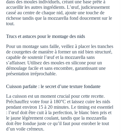
dans des moules individuels, créant une base prête à
accueillir les autres ingrédients. L’œuf, judicieusement
cassé au centre de chaque nid, ajoute une touche de
richesse tandis que la mozzarella fond doucement sur le
tout.
Trucs et astuces pour le montage des nids
Pour un montage sans faille, veillez à placer les tranches
de courgettes de manière à former un nid bien structuré,
capable de soutenir l’œuf et la mozzarella sans
s’affaisser. Utilisez des moules en silicone pour un
démoulage facile et sans encombre, garantissant une
présentation irréprochable.
Cuisson parfaite : le secret d’une texture fondante
La cuisson est un moment crucial pour cette recette.
Préchauffez votre four à 180°C et laissez cuire les nids
pendant environ 15 à 20 minutes. Le timing est essentiel
: l’œuf doit être cuit à la perfection, le blanc bien pris et
le jaune légèrement coulant, tandis que la mozzarella
doit être fondue juste ce qu’il faut pour enrober le tout
d’un voile crémeux.