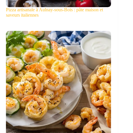
Pizza artisanale à Aulnay-sous-Bois : pâte maison et
saveurs italiennes