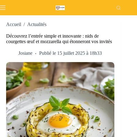
Passer
au
contenu
Accueil
/
Actualités
Découvrez l’entrée simple et innovante : nids de
courgettes œuf et mozzarella qui étonneront vos invités
Josiane
Publié le 15 juillet 2025 à 18h33