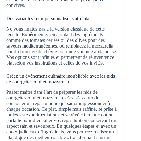
convives.
Des variantes pour personnaliser votre plat
Ne vous limitez pas à la version classique de cette
recette. Expérimentez en ajoutant des ingrédients
comme des tomates cerises ou des olives pour des
saveurs méditerranéennes, ou remplacez la mozzarella
par du fromage de chèvre pour une variante audacieuse.
Vos options sont infinies et permettent de réinventer ce
plat selon vos inspirations et celles de vos invités.
Créez un événement culinaire inoubliable avec les nids
de courgettes œuf et mozzarella
Passer maître dans l’art de préparer les nids de
courgettes œuf et mozzarella, c’est s’assurer de
concocter un repas unique qui saura impressionner à
chaque occasion. Ce plat, simple mais raffiné, se prête à
toutes les expérimentations et se révèle être une option
parfaite pour diversifier vos repas tout en conservant un
aspect sain et savoureux. En quelques étapes et avec un
choix judicieux d’ingrédients, vous pourrez réaliser un
plat digne des meilleures tables, transformant ainsi un