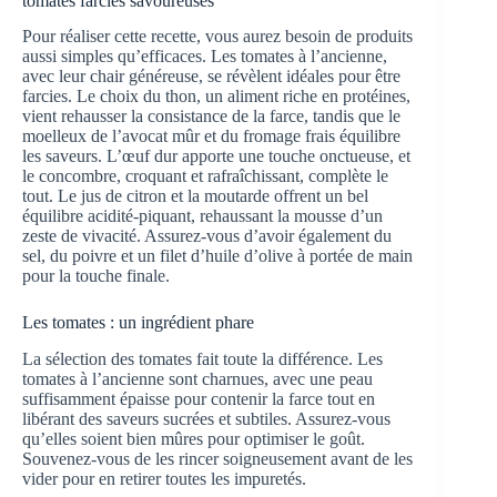
tomates farcies savoureuses
Pour réaliser cette recette, vous aurez besoin de produits
aussi simples qu’efficaces. Les tomates à l’ancienne,
avec leur chair généreuse, se révèlent idéales pour être
farcies. Le choix du thon, un aliment riche en protéines,
vient rehausser la consistance de la farce, tandis que le
moelleux de l’avocat mûr et du fromage frais équilibre
les saveurs. L’œuf dur apporte une touche onctueuse, et
le concombre, croquant et rafraîchissant, complète le
tout. Le jus de citron et la moutarde offrent un bel
équilibre acidité-piquant, rehaussant la mousse d’un
zeste de vivacité. Assurez-vous d’avoir également du
sel, du poivre et un filet d’huile d’olive à portée de main
pour la touche finale.
Les tomates : un ingrédient phare
La sélection des tomates fait toute la différence. Les
tomates à l’ancienne sont charnues, avec une peau
suffisamment épaisse pour contenir la farce tout en
libérant des saveurs sucrées et subtiles. Assurez-vous
qu’elles soient bien mûres pour optimiser le goût.
Souvenez-vous de les rincer soigneusement avant de les
vider pour en retirer toutes les impuretés.