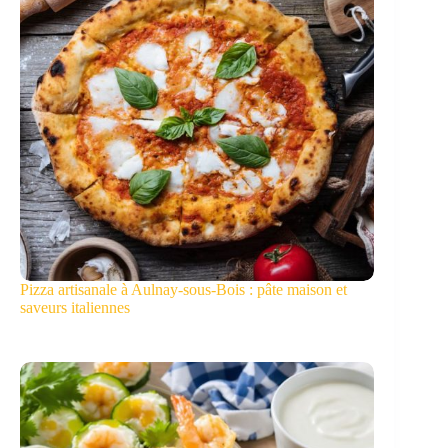
Pizza artisanale à Aulnay-sous-Bois : pâte maison et
saveurs italiennes