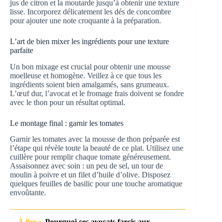
jus de citron et la moutarde jusqu’à obtenir une texture
lisse. Incorporez délicatement les dés de concombre
pour ajouter une note croquante à la préparation.
L’art de bien mixer les ingrédients pour une texture
parfaite
Un bon mixage est crucial pour obtenir une mousse
moelleuse et homogène. Veillez à ce que tous les
ingrédients soient bien amalgamés, sans grumeaux.
L’œuf dur, l’avocat et le fromage frais doivent se fondre
avec le thon pour un résultat optimal.
Le montage final : garnir les tomates
Garnir les tomates avec la mousse de thon préparée est
l’étape qui révèle toute la beauté de ce plat. Utilisez une
cuillère pour remplir chaque tomate généreusement.
Assaisonnez avec soin : un peu de sel, un tour de
moulin à poivre et un filet d’huile d’olive. Disposez
quelques feuilles de basilic pour une touche aromatique
envoûtante.
À lire :
Pourquoi ces avocats farcis aux