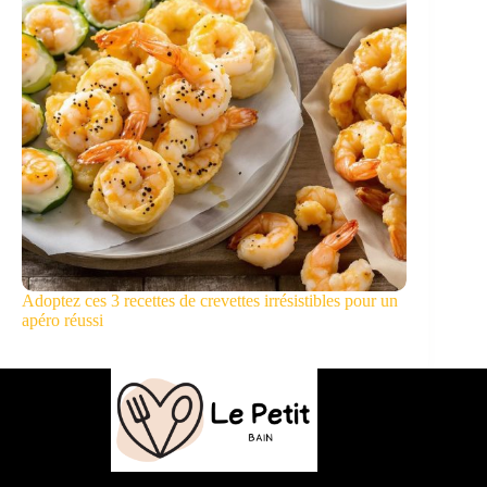
Adoptez ces 3 recettes de crevettes irrésistibles pour un
apéro réussi