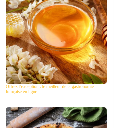
Offrez l’exception : le meilleur de la gastronomie
française en ligne