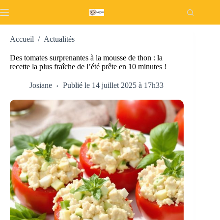
Passer
au
contenu
Accueil
/
Actualités
Des tomates surprenantes à la mousse de thon : la
recette la plus fraîche de l’été prête en 10 minutes !
Josiane
Publié le 14 juillet 2025 à 17h33