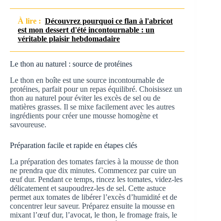
À lire :
Découvrez pourquoi ce flan à l'abricot
est mon dessert d'été incontournable : un
véritable plaisir hebdomadaire
Le thon au naturel : source de protéines
Le thon en boîte est une source incontournable de
protéines, parfait pour un repas équilibré. Choisissez un
thon au naturel pour éviter les excès de sel ou de
matières grasses. Il se mixe facilement avec les autres
ingrédients pour créer une mousse homogène et
savoureuse.
Préparation facile et rapide en étapes clés
La préparation des tomates farcies à la mousse de thon
ne prendra que dix minutes. Commencez par cuire un
œuf dur. Pendant ce temps, rincez les tomates, videz-les
délicatement et saupoudrez-les de sel. Cette astuce
permet aux tomates de libérer l’excès d’humidité et de
concentrer leur saveur. Préparez ensuite la mousse en
mixant l’œuf dur, l’avocat, le thon, le fromage frais, le