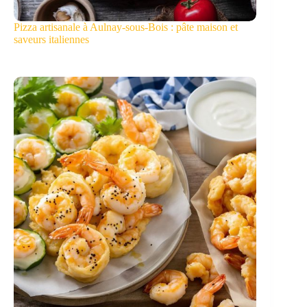
Pizza artisanale à Aulnay-sous-Bois : pâte maison et
saveurs italiennes