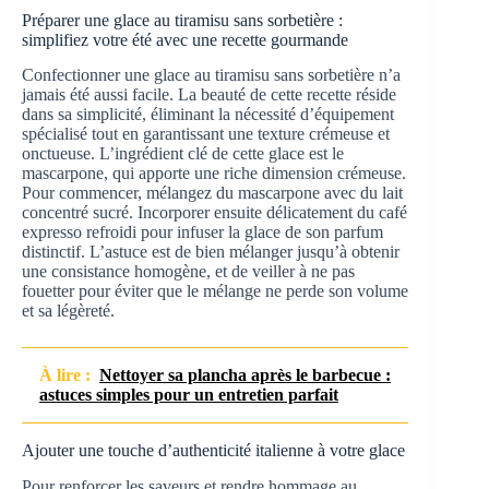
Préparer une glace au tiramisu sans sorbetière :
simplifiez votre été avec une recette gourmande
Confectionner une glace au tiramisu sans sorbetière n’a
jamais été aussi facile. La beauté de cette recette réside
dans sa simplicité, éliminant la nécessité d’équipement
spécialisé tout en garantissant une texture crémeuse et
onctueuse. L’ingrédient clé de cette glace est le
mascarpone, qui apporte une riche dimension crémeuse.
Pour commencer, mélangez du mascarpone avec du lait
concentré sucré. Incorporer ensuite délicatement du café
expresso refroidi pour infuser la glace de son parfum
distinctif. L’astuce est de bien mélanger jusqu’à obtenir
une consistance homogène, et de veiller à ne pas
fouetter pour éviter que le mélange ne perde son volume
et sa légèreté.
À lire :
Nettoyer sa plancha après le barbecue :
astuces simples pour un entretien parfait
Ajouter une touche d’authenticité italienne à votre glace
Pour renforcer les saveurs et rendre hommage au