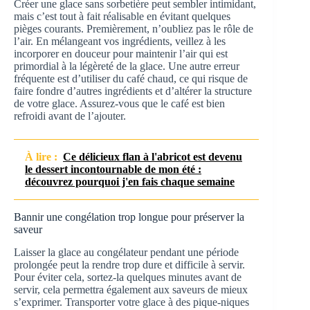
Créer une glace sans sorbetière peut sembler intimidant,
mais c’est tout à fait réalisable en évitant quelques
pièges courants. Premièrement, n’oubliez pas le rôle de
l’air. En mélangeant vos ingrédients, veillez à les
incorporer en douceur pour maintenir l’air qui est
primordial à la légèreté de la glace. Une autre erreur
fréquente est d’utiliser du café chaud, ce qui risque de
faire fondre d’autres ingrédients et d’altérer la structure
de votre glace. Assurez-vous que le café est bien
refroidi avant de l’ajouter.
À lire :
Ce délicieux flan à l'abricot est devenu
le dessert incontournable de mon été :
découvrez pourquoi j'en fais chaque semaine
Bannir une congélation trop longue pour préserver la
saveur
Laisser la glace au congélateur pendant une période
prolongée peut la rendre trop dure et difficile à servir.
Pour éviter cela, sortez-la quelques minutes avant de
servir, cela permettra également aux saveurs de mieux
s’exprimer. Transporter votre glace à des pique-niques