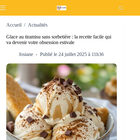
Passer
au
contenu
Accueil
/
Actualités
Glace au tiramisu sans sorbetière : la recette facile qui
va devenir votre obsession estivale
Josiane
Publié le 24 juillet 2025 à 11h36