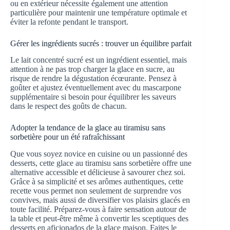
ou en extérieur nécessite également une attention
particulière pour maintenir une température optimale et
éviter la refonte pendant le transport.
Gérer les ingrédients sucrés : trouver un équilibre parfait
Le lait concentré sucré est un ingrédient essentiel, mais
attention à ne pas trop charger la glace en sucre, au
risque de rendre la dégustation écœurante. Pensez à
goûter et ajustez éventuellement avec du mascarpone
supplémentaire si besoin pour équilibrer les saveurs
dans le respect des goûts de chacun.
Adopter la tendance de la glace au tiramisu sans
sorbetière pour un été rafraîchissant
Que vous soyez novice en cuisine ou un passionné des
desserts, cette glace au tiramisu sans sorbetière offre une
alternative accessible et délicieuse à savourer chez soi.
Grâce à sa simplicité et ses arômes authentiques, cette
recette vous permet non seulement de surprendre vos
convives, mais aussi de diversifier vos plaisirs glacés en
toute facilité. Préparez-vous à faire sensation autour de
la table et peut-être même à convertir les sceptiques des
desserts en aficionados de la glace maison. Faites le