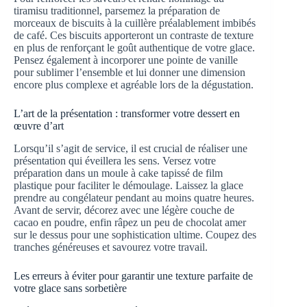
tiramisu traditionnel, parsemez la préparation de
morceaux de biscuits à la cuillère préalablement imbibés
de café. Ces biscuits apporteront un contraste de texture
en plus de renforçant le goût authentique de votre glace.
Pensez également à incorporer une pointe de vanille
pour sublimer l’ensemble et lui donner une dimension
encore plus complexe et agréable lors de la dégustation.
L’art de la présentation : transformer votre dessert en
œuvre d’art
Lorsqu’il s’agit de service, il est crucial de réaliser une
présentation qui éveillera les sens. Versez votre
préparation dans un moule à cake tapissé de film
plastique pour faciliter le démoulage. Laissez la glace
prendre au congélateur pendant au moins quatre heures.
Avant de servir, décorez avec une légère couche de
cacao en poudre, enfin râpez un peu de chocolat amer
sur le dessus pour une sophistication ultime. Coupez des
tranches généreuses et savourez votre travail.
Les erreurs à éviter pour garantir une texture parfaite de
votre glace sans sorbetière