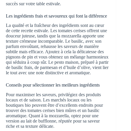
succès sur votre table estivale.
Les ingrédients frais et savoureux qui font la différence
La qualité et la fraîcheur des ingrédients sont au cœur
de cette recette estivale. Les tomates cerises offrent une
douceur juteuse, tandis que la mozzarella apporte une
texture crémeuse incomparable. Le basilic, avec son
parfum envoûtant, rehausse les saveurs de manière
subtile mais efficace. Ajoutez à cela la délicatesse des
pignons de pin et vous obtenez un mélange harmonieux
qui séduira à coup sûr. Le pesto maison, préparé à partir
de basilic frais, de parmesan et d’huile d’olive, vient lier
le tout avec une note distinctive et aromatique.
Conseils pour sélectionner les meilleurs ingrédients
Pour maximiser les saveurs, privilégiez des produits
locaux et de saison. Les marchés locaux ou les
boutiques bio peuvent être d’excellents endroits pour
trouver des tomates cerises bien mûres et un basilic
aromatique. Quant à la mozzarella, optez pour une
version au lait de bufflonne, réputée pour sa saveur
riche et sa texture délicate.