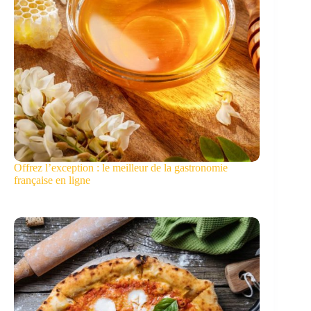
Offrez l’exception : le meilleur de la gastronomie
française en ligne