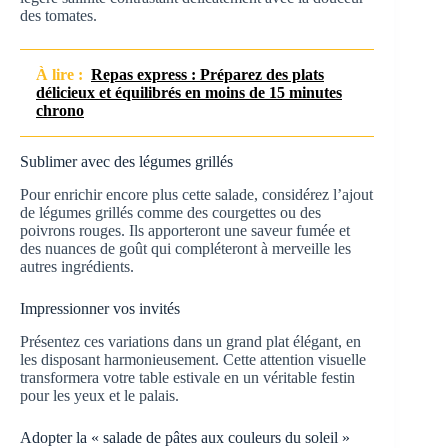
des tomates.
À lire :
Repas express : Préparez des plats
délicieux et équilibrés en moins de 15 minutes
chrono
Sublimer avec des légumes grillés
Pour enrichir encore plus cette salade, considérez l’ajout
de légumes grillés comme des courgettes ou des
poivrons rouges. Ils apporteront une saveur fumée et
des nuances de goût qui compléteront à merveille les
autres ingrédients.
Impressionner vos invités
Présentez ces variations dans un grand plat élégant, en
les disposant harmonieusement. Cette attention visuelle
transformera votre table estivale en un véritable festin
pour les yeux et le palais.
Adopter la « salade de pâtes aux couleurs du soleil »