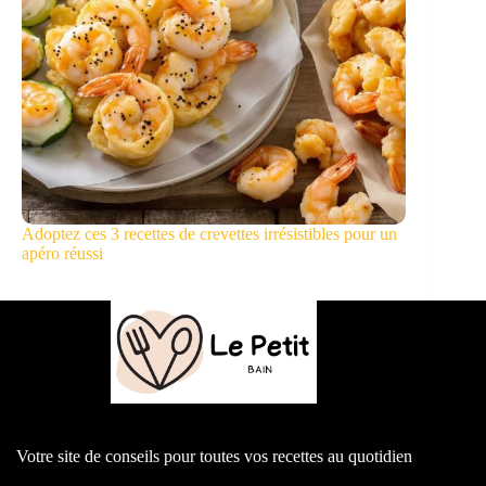
Adoptez ces 3 recettes de crevettes irrésistibles pour un
apéro réussi
Votre site de conseils pour toutes vos recettes au quotidien