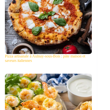
Pizza artisanale à Aulnay-sous-Bois : pâte maison et
saveurs italiennes