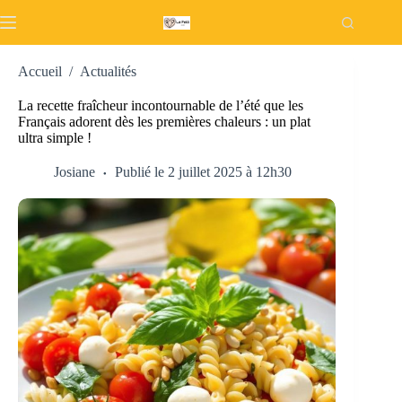
Passer
au
contenu
Accueil
/
Actualités
La recette fraîcheur incontournable de l’été que les
Français adorent dès les premières chaleurs : un plat
ultra simple !
Josiane
Publié le 2 juillet 2025 à 12h30