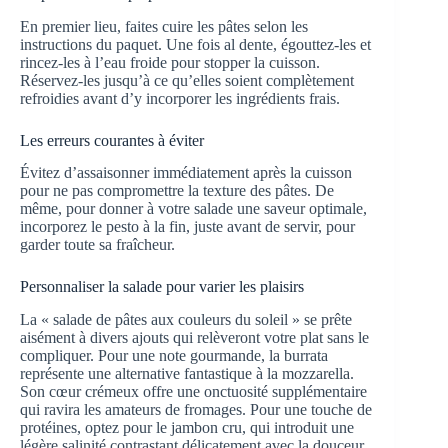
En premier lieu, faites cuire les pâtes selon les
instructions du paquet. Une fois al dente, égouttez-les et
rincez-les à l’eau froide pour stopper la cuisson.
Réservez-les jusqu’à ce qu’elles soient complètement
refroidies avant d’y incorporer les ingrédients frais.
Les erreurs courantes à éviter
Évitez d’assaisonner immédiatement après la cuisson
pour ne pas compromettre la texture des pâtes. De
même, pour donner à votre salade une saveur optimale,
incorporez le pesto à la fin, juste avant de servir, pour
garder toute sa fraîcheur.
Personnaliser la salade pour varier les plaisirs
La « salade de pâtes aux couleurs du soleil » se prête
aisément à divers ajouts qui relèveront votre plat sans le
compliquer. Pour une note gourmande, la burrata
représente une alternative fantastique à la mozzarella.
Son cœur crémeux offre une onctuosité supplémentaire
qui ravira les amateurs de fromages. Pour une touche de
protéines, optez pour le jambon cru, qui introduit une
légère salinité contrastant délicatement avec la douceur