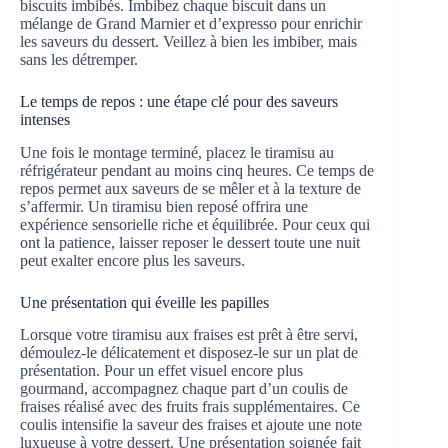
biscuits imbibés. Imbibez chaque biscuit dans un
mélange de Grand Marnier et d’expresso pour enrichir
les saveurs du dessert. Veillez à bien les imbiber, mais
sans les détremper.
Le temps de repos : une étape clé pour des saveurs
intenses
Une fois le montage terminé, placez le tiramisu au
réfrigérateur pendant au moins cinq heures. Ce temps de
repos permet aux saveurs de se mêler et à la texture de
s’affermir. Un tiramisu bien reposé offrira une
expérience sensorielle riche et équilibrée. Pour ceux qui
ont la patience, laisser reposer le dessert toute une nuit
peut exalter encore plus les saveurs.
Une présentation qui éveille les papilles
Lorsque votre tiramisu aux fraises est prêt à être servi,
démoulez-le délicatement et disposez-le sur un plat de
présentation. Pour un effet visuel encore plus
gourmand, accompagnez chaque part d’un coulis de
fraises réalisé avec des fruits frais supplémentaires. Ce
coulis intensifie la saveur des fraises et ajoute une note
luxueuse à votre dessert. Une présentation soignée fait