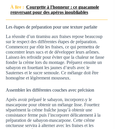
À lire :
Courgette à l'honneur : ce guacamole
renversant pour des apéros inoubliables
Les étapes de préparation pour une texture parfaite
La réussite d’un tiramisu aux fraises repose beaucoup
sur le respect des différentes étapes de préparation.
Commencez par rôtir les fraises, ce qui permettra de
concentrer leurs sucs et de développer leurs arômes.
Laissez-les refroidir pour éviter que la chaleur ne fasse
fondre la crème lors du montage. Préparez ensuite un
sabayon en fouettant les jaunes d’œufs avec le
Sauternes et le sucre semoule. Ce mélange doit être
homogène et légèrement mousseux.
Assembler les différentes couches avec précision
Après avoir préparé le sabayon, incorporez-y le
mascarpone pour obtenir un mélange lisse. Fouettez
séparément la crème fraîche jusqu’à obtenir une
consistance ferme puis l’incorporer délicatement à la
préparation de sabayon-mascarpone. Cette crème
onctueuse servira à alterner avec les fraises et les