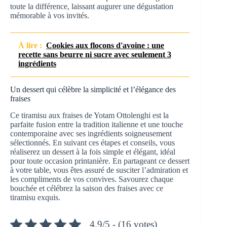
toute la différence, laissant augurer une dégustation
mémorable à vos invités.
À lire :
Cookies aux flocons d'avoine : une
recette sans beurre ni sucre avec seulement 3
ingrédients
Un dessert qui célèbre la simplicité et l’élégance des
fraises
Ce tiramisu aux fraises de Yotam Ottolenghi est la
parfaite fusion entre la tradition italienne et une touche
contemporaine avec ses ingrédients soigneusement
sélectionnés. En suivant ces étapes et conseils, vous
réaliserez un dessert à la fois simple et élégant, idéal
pour toute occasion printanière. En partageant ce dessert
à votre table, vous êtes assuré de susciter l’admiration et
les compliments de vos convives. Savourez chaque
bouchée et célébrez la saison des fraises avec ce
tiramisu exquis.
4.9/5 - (16 votes)