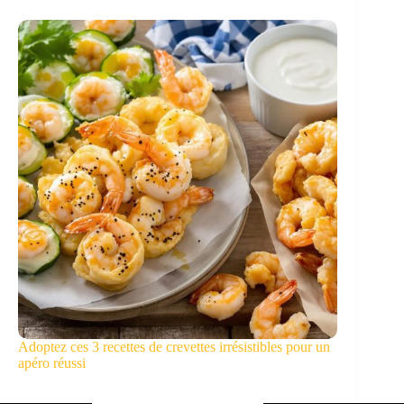
Adoptez ces 3 recettes de crevettes irrésistibles pour un
apéro réussi