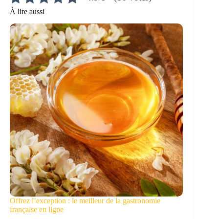
À lire aussi
Offrez l’exception : le meilleur de la gastronomie
française en ligne