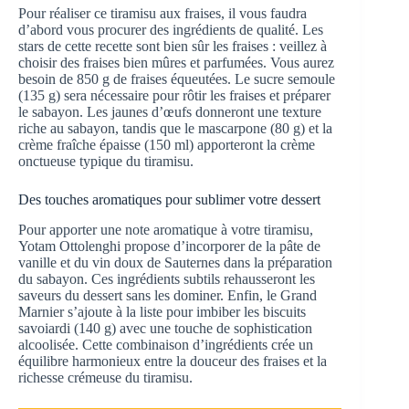
Pour réaliser ce tiramisu aux fraises, il vous faudra
d’abord vous procurer des ingrédients de qualité. Les
stars de cette recette sont bien sûr les fraises : veillez à
choisir des fraises bien mûres et parfumées. Vous aurez
besoin de 850 g de fraises équeutées. Le sucre semoule
(135 g) sera nécessaire pour rôtir les fraises et préparer
le sabayon. Les jaunes d’œufs donneront une texture
riche au sabayon, tandis que le mascarpone (80 g) et la
crème fraîche épaisse (150 ml) apporteront la crème
onctueuse typique du tiramisu.
Des touches aromatiques pour sublimer votre dessert
Pour apporter une note aromatique à votre tiramisu,
Yotam Ottolenghi propose d’incorporer de la pâte de
vanille et du vin doux de Sauternes dans la préparation
du sabayon. Ces ingrédients subtils rehausseront les
saveurs du dessert sans les dominer. Enfin, le Grand
Marnier s’ajoute à la liste pour imbiber les biscuits
savoiardi (140 g) avec une touche de sophistication
alcoolisée. Cette combinaison d’ingrédients crée un
équilibre harmonieux entre la douceur des fraises et la
richesse crémeuse du tiramisu.