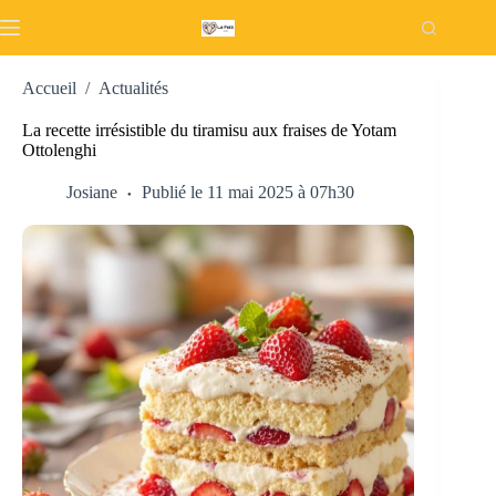
Passer
au
contenu
Accueil
/
Actualités
La recette irrésistible du tiramisu aux fraises de Yotam
Ottolenghi
Josiane
Publié le 11 mai 2025 à 07h30