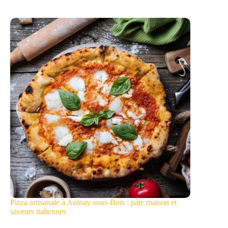
Pizza artisanale à Aulnay-sous-Bois : pâte maison et
saveurs italiennes