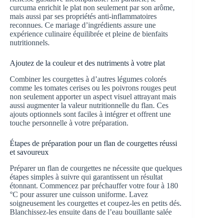
curcuma enrichit le plat non seulement par son arôme,
mais aussi par ses propriétés anti-inflammatoires
reconnues. Ce mariage d’ingrédients assure une
expérience culinaire équilibrée et pleine de bienfaits
nutritionnels.
Ajoutez de la couleur et des nutriments à votre plat
Combiner les courgettes à d’autres légumes colorés
comme les tomates cerises ou les poivrons rouges peut
non seulement apporter un aspect visuel attrayant mais
aussi augmenter la valeur nutritionnelle du flan. Ces
ajouts optionnels sont faciles à intégrer et offrent une
touche personnelle à votre préparation.
Étapes de préparation pour un flan de courgettes réussi
et savoureux
Préparer un flan de courgettes ne nécessite que quelques
étapes simples à suivre qui garantissent un résultat
étonnant. Commencez par préchauffer votre four à 180
°C pour assurer une cuisson uniforme. Lavez
soigneusement les courgettes et coupez-les en petits dés.
Blanchissez-les ensuite dans de l’eau bouillante salée