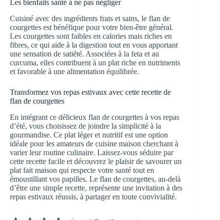
Les bienfaits santé à ne pas négliger
Cuisiné avec des ingrédients frais et sains, le flan de
courgettes est bénéfique pour votre bien-être général.
Les courgettes sont faibles en calories mais riches en
fibres, ce qui aide à la digestion tout en vous apportant
une sensation de satiété. Associées à la feta et au
curcuma, elles contribuent à un plat riche en nutriments
et favorable à une alimentation équilibrée.
Transformez vos repas estivaux avec cette recette de
flan de courgettes
En intégrant ce délicieux flan de courgettes à vos repas
d’été, vous choisissez de joindre la simplicité à la
gourmandise. Ce plat léger et nutritif est une option
idéale pour les amateurs de cuisine maison cherchant à
varier leur routine culinaire. Laissez-vous séduire par
cette recette facile et découvrez le plaisir de savourer un
plat fait maison qui respecte votre santé tout en
émoustillant vos papilles. Le flan de courgettes, au-delà
d’être une simple recette, représente une invitation à des
repas estivaux réussis, à partager en toute convivialité.