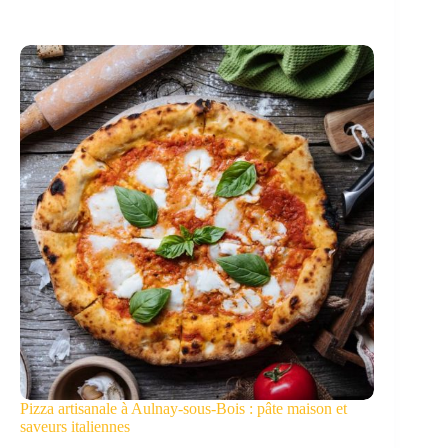
Pizza artisanale à Aulnay-sous-Bois : pâte maison et
saveurs italiennes