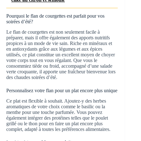
Pourquoi le flan de courgettes est parfait pour vos
soirées d’été?
Le flan de courgettes est non seulement facile à
préparer, mais il offre également des apports nutritifs
propices à un mode de vie sain. Riche en minéraux et
en antioxydants grâce aux légumes et aux épices
utilisés, ce plat constitue un excellent moyen de choyer
votre corps tout en vous régalant. Que vous le
consommiez tiède ou froid, accompagné d’une salade
verte croquante, il apporte une fraîcheur bienvenue lors
des chaudes soirées d’été.
Personnalisez votre flan pour un plat encore plus unique
Ce plat est flexible à souhait. Ajoutez-y des herbes
aromatiques de votre choix comme le basilic ou la
menthe pour une touche parfumée. Vous pouvez
également intégrer des protéines telles que le poulet
grillé ou le thon pour en faire un plat encore plus
complet, adapté à toutes les préférences alimentaires.