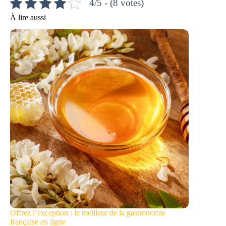
4/5 - (8 votes)
À lire aussi
Offrez l’exception : le meilleur de la gastronomie
française en ligne