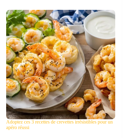
Adoptez ces 3 recettes de crevettes irrésistibles pour un
apéro réussi