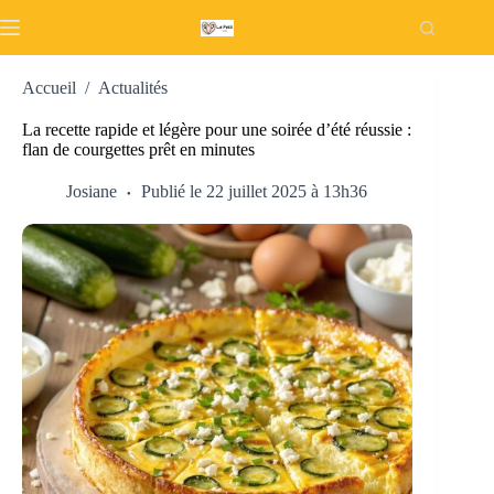
Passer
au
contenu
Accueil
/
Actualités
La recette rapide et légère pour une soirée d’été réussie :
flan de courgettes prêt en minutes
Josiane
Publié le 22 juillet 2025 à 13h36