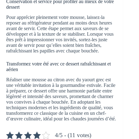
Conservation et service pour profiter au mieux de votre
dessert
Pour apprécier pleinement votre mousse, laissez-la
reposer au réfrigérateur pendant au moins deux heures
avant de servir. Cette étape permet aux saveurs de se
développer et à la texture de se stabiliser. Lorsque vous
êtes prêt à impressionner vos invités, sortez-les juste
avant de servir pour qu’elles soient bien fraîches,
rafraîchissant les papilles avec chaque bouchée.
Transformez votre été avec ce dessert rafraîchissant et
aérien
Réaliser une mousse au citron avec du yaourt grec est
une véritable invitation à la gourmandise estivale. Facile
à préparer, ce dessert offre une harmonie parfaite entre
légèreté et intensité des saveurs, promettant de charmer
vos convives à chaque bouchée. En adoptant les
techniques modernes et les ingrédients de qualité, vous
transformerez ce classique de la cuisine en un chef-
d’œuvre culinaire, idéal pour les chaudes journées d’été.
4/5 - (11 votes)