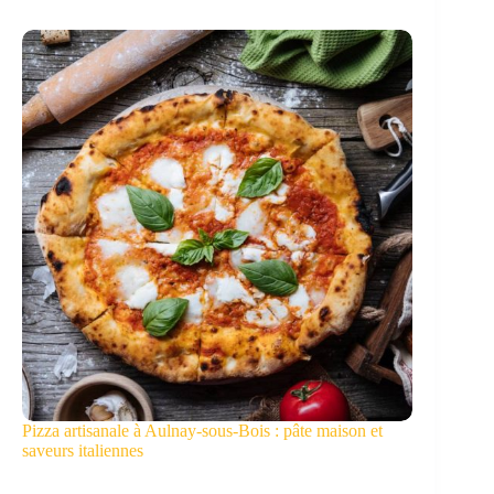
Pizza artisanale à Aulnay-sous-Bois : pâte maison et
saveurs italiennes