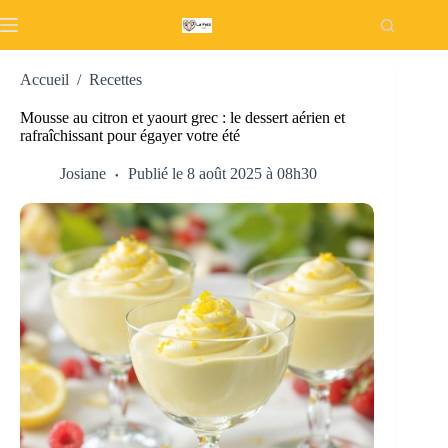
Passer
au
contenu
Accueil
/
Recettes
Mousse au citron et yaourt grec : le dessert aérien et
rafraîchissant pour égayer votre été
Josiane
Publié le 8 août 2025 à 08h30