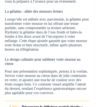
vous la préparez à l’avance pour un événement.
La gélatine : alliée des mousses fermes
Lorsqu’elle est utilisée avec parcimonie, la gélatine peut
transformer votre mousse en lui offrant une tenue
parfaite, sans compromettre sa texture aérienne.
Hydratez la gélatine dans de l’eau froide et faites-la
fondre à feu doux avant de l’incorporer à votre
mélange. Cette étape ajoutée garantit que votre mousse
reste ferme et bien structurée, même après plusieurs
heures au réfrigérateur.
Le design culinaire pour sublimer votre mousse au
citron
Pour une présentation sophistiquée, pensez à la verrine.
Servez votre mousse au citron dans de jolis contenants
en verre, et ajoutez une touche de couleur avec des
fruits rouges frais. Ce contraste visuel amplifie l’attrait
du dessert, rendant l’expérience gastronomique encore
plus agréable pour vos convives.
À lire :
Découvrez le délicieux portokalopita :