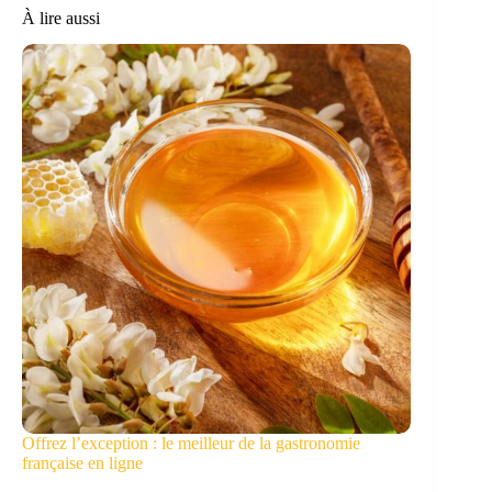
À lire aussi
Offrez l’exception : le meilleur de la gastronomie
française en ligne