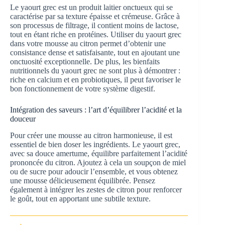
Le yaourt grec est un produit laitier onctueux qui se
caractérise par sa texture épaisse et crémeuse. Grâce à
son processus de filtrage, il contient moins de lactose,
tout en étant riche en protéines. Utiliser du yaourt grec
dans votre mousse au citron permet d’obtenir une
consistance dense et satisfaisante, tout en ajoutant une
onctuosité exceptionnelle. De plus, les bienfaits
nutritionnels du yaourt grec ne sont plus à démontrer :
riche en calcium et en probiotiques, il peut favoriser le
bon fonctionnement de votre système digestif.
Intégration des saveurs : l’art d’équilibrer l’acidité et la
douceur
Pour créer une mousse au citron harmonieuse, il est
essentiel de bien doser les ingrédients. Le yaourt grec,
avec sa douce amertume, équilibre parfaitement l’acidité
prononcée du citron. Ajoutez à cela un soupçon de miel
ou de sucre pour adoucir l’ensemble, et vous obtenez
une mousse délicieusement équilibrée. Pensez
également à intégrer les zestes de citron pour renforcer
le goût, tout en apportant une subtile texture.