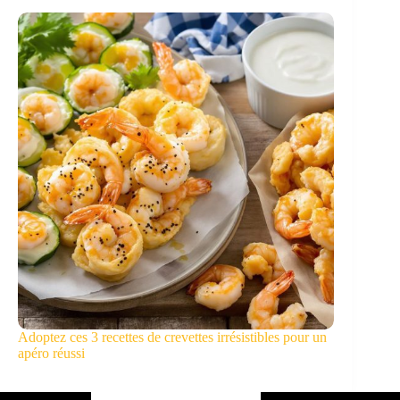
Adoptez ces 3 recettes de crevettes irrésistibles pour un
apéro réussi