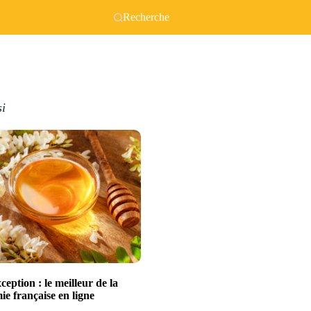
Recherche
si
xception : le meilleur de la
e française en ligne