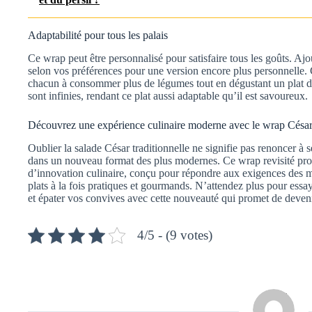
Adaptabilité pour tous les palais
Ce wrap peut être personnalisé pour satisfaire tous les goûts. Aj
selon vos préférences pour une version encore plus personnelle.
chacun à consommer plus de légumes tout en dégustant un plat dél
sont infinies, rendant ce plat aussi adaptable qu’il est savoureux.
Découvrez une expérience culinaire moderne avec le wrap Césa
Oublier la salade César traditionnelle ne signifie pas renoncer à s
dans un nouveau format des plus modernes. Ce wrap revisité pro
d’innovation culinaire, conçu pour répondre aux exigences des m
plats à la fois pratiques et gourmands. N’attendez plus pour essa
et épater vos convives avec cette nouveauté qui promet de deveni
4/5 - (9 votes)