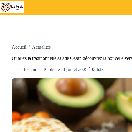
Passer
au
contenu
Accueil
/
Actualités
Oubliez la traditionnelle salade César, découvrez la nouvelle v
Josiane
Publié le 11 juillet 2025 à 06h33