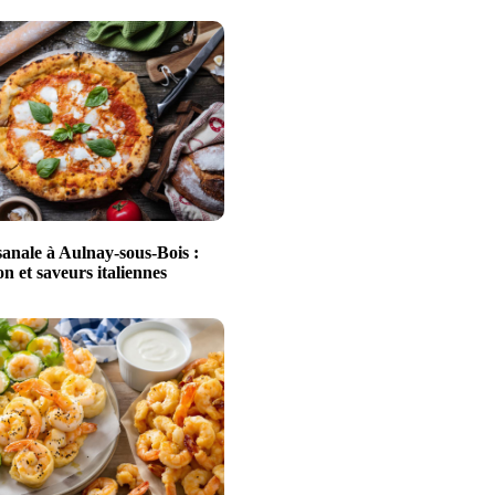
sanale à Aulnay-sous-Bois :
n et saveurs italiennes