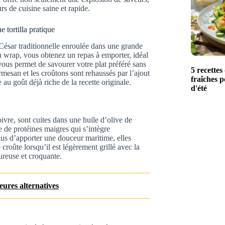
rs de cuisine saine et rapide.
 tortilla pratique
e César traditionnelle enroulée dans une grande
 un wrap, vous obtenez un repas à emporter, idéal
vous permet de savourer votre plat préféré sans
5 recettes
armesan et les croûtons sont rehaussés par l’ajout
fraîches p
au goût déjà riche de la recette originale.
d'été
ivre, sont cuites dans une huile d’olive de
e de protéines maigres qui s’intègre
lus d’apporter une douceur maritime, elles
roûte lorsqu’il est légèrement grillé avec la
ureuse et croquante.
eures alternatives