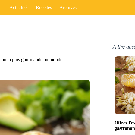
Actualités
Recettes
Archives
À lire aus
ersion la plus gourmande au monde
Offrez l'e
gastronomi