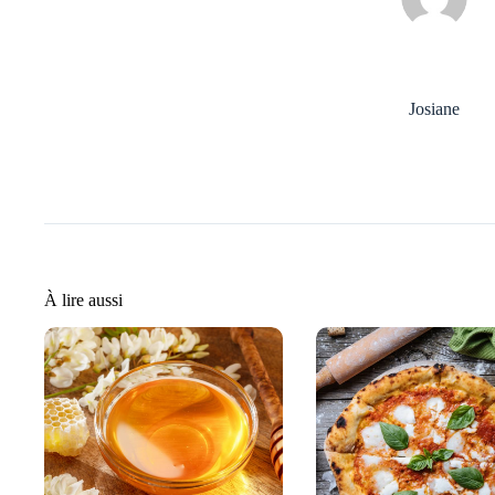
Josiane
À lire aussi