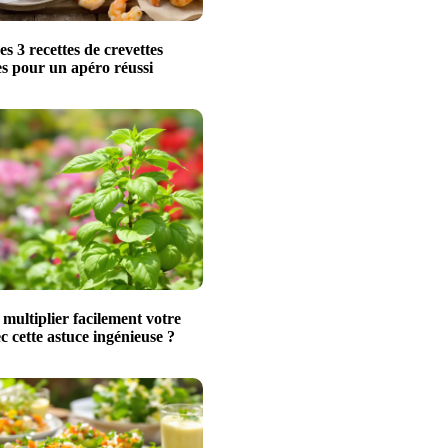
s 3 recettes de crevettes
les pour un apéro réussi
ultiplier facilement votre
ec cette astuce ingénieuse ?