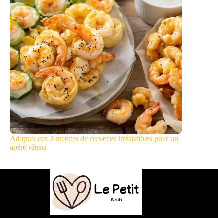
Adoptez ces 3 recettes de crevettes irrésistibles pour un
apéro réussi