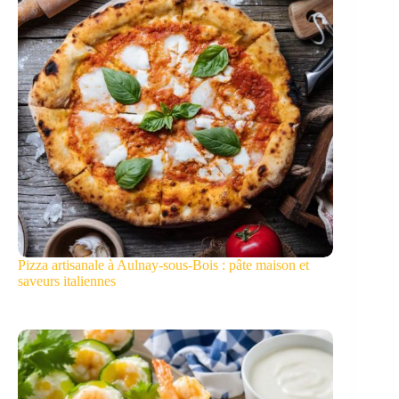
Pizza artisanale à Aulnay-sous-Bois : pâte maison et
saveurs italiennes