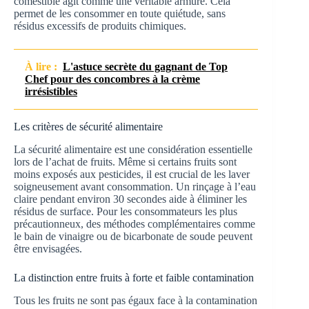
comestible agit comme une véritable armure. Cela
permet de les consommer en toute quiétude, sans
résidus excessifs de produits chimiques.
À lire :
L'astuce secrète du gagnant de Top
Chef pour des concombres à la crème
irrésistibles
Les critères de sécurité alimentaire
La sécurité alimentaire est une considération essentielle
lors de l’achat de fruits. Même si certains fruits sont
moins exposés aux pesticides, il est crucial de les laver
soigneusement avant consommation. Un rinçage à l’eau
claire pendant environ 30 secondes aide à éliminer les
résidus de surface. Pour les consommateurs les plus
précautionneux, des méthodes complémentaires comme
le bain de vinaigre ou de bicarbonate de soude peuvent
être envisagées.
La distinction entre fruits à forte et faible contamination
Tous les fruits ne sont pas égaux face à la contamination