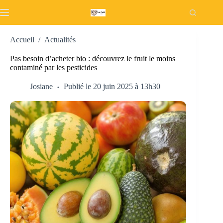
Passer
au
contenu
Accueil
/
Actualités
Pas besoin d’acheter bio : découvrez le fruit le moins
contaminé par les pesticides
Josiane
Publié le 20 juin 2025 à 13h30