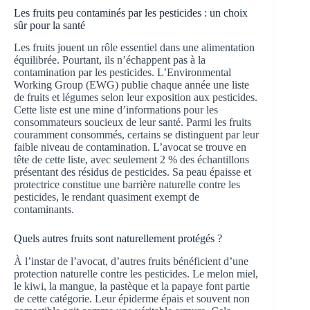
Les fruits peu contaminés par les pesticides : un choix
sûr pour la santé
Les fruits jouent un rôle essentiel dans une alimentation
équilibrée. Pourtant, ils n’échappent pas à la
contamination par les pesticides. L’Environmental
Working Group (EWG) publie chaque année une liste
de fruits et légumes selon leur exposition aux pesticides.
Cette liste est une mine d’informations pour les
consommateurs soucieux de leur santé. Parmi les fruits
couramment consommés, certains se distinguent par leur
faible niveau de contamination. L’avocat se trouve en
tête de cette liste, avec seulement 2 % des échantillons
présentant des résidus de pesticides. Sa peau épaisse et
protectrice constitue une barrière naturelle contre les
pesticides, le rendant quasiment exempt de
contaminants.
Quels autres fruits sont naturellement protégés ?
À l’instar de l’avocat, d’autres fruits bénéficient d’une
protection naturelle contre les pesticides. Le melon miel,
le kiwi, la mangue, la pastèque et la papaye font partie
de cette catégorie. Leur épiderme épais et souvent non