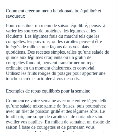
Comment créer un menu hebdomadaire équilibré et
savoureux
Pour constituer un menu de saison équilibré, pensez à
varier les sources de protéines, les légumes et les
féculents. Les légumes frais du marché tels que les
courgettes, les poivrons, ou les carottes peuvent être
intégrés de mille et une façons dans vos plats
quotidiens. Des recettes simples, telles qu’une salade de
quinoa aux légumes croquants ou un gratin de
courgettes fondant, peuvent transformer un repas
ordinaire en un moment chaleureux et convivial.
Utilisez les fruits rouges du potager pour apporter une
touche sucrée et acidulée à vos desserts.
Exemples de repas équilibrés pour la semaine
Commencez votre semaine avec une entrée légère telle
qu’une salade mixte garnie de fraises, puis poursuivez
avec un filet de poisson grillé et des légumes rôtis. Le
lundi soir, une soupe de carottes et de coriandre saura
éveiller vos papilles. En milieu de semaine, un risotto de
saison à base de courgettes et de parmesan vous