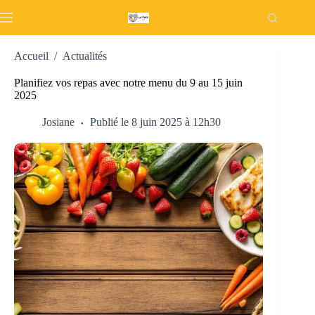
Passer
au
contenu
Accueil
/
Actualités
Planifiez vos repas avec notre menu du 9 au 15 juin
2025
Josiane
Publié le 8 juin 2025 à 12h30