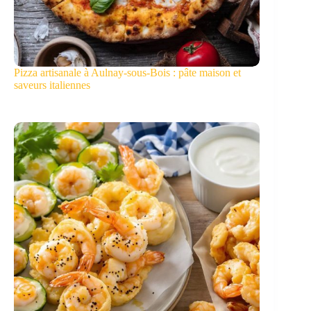
Pizza artisanale à Aulnay-sous-Bois : pâte maison et
saveurs italiennes