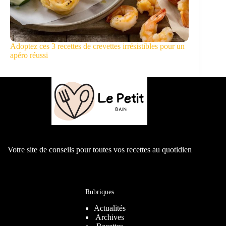
Adoptez ces 3 recettes de crevettes irrésistibles pour un
apéro réussi
Votre site de conseils pour toutes vos recettes au quotidien
Rubriques
Actualités
Archives