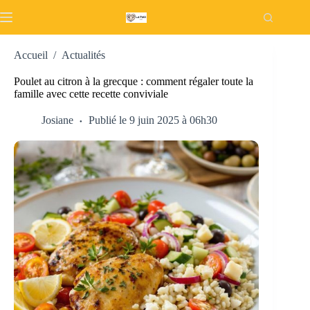
Passer
au
contenu
Accueil
/
Actualités
Poulet au citron à la grecque : comment régaler toute la
famille avec cette recette conviviale
Josiane
Publié le 9 juin 2025 à 06h30