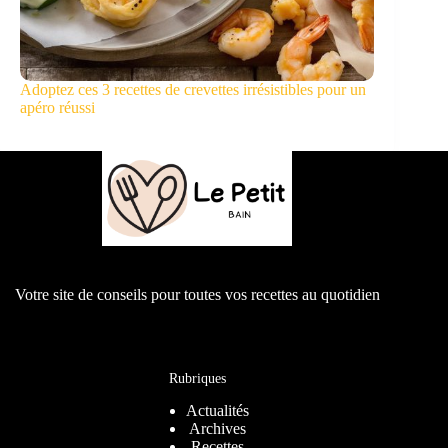
Adoptez ces 3 recettes de crevettes irrésistibles pour un
apéro réussi
Votre site de conseils pour toutes vos recettes au quotidien
Rubriques
Actualités
Archives
Recettes