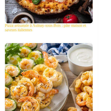
Pizza artisanale à Aulnay-sous-Bois : pâte maison et
saveurs italiennes