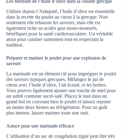
Les bienfaits de l’huile d’olive dans la cuisine grecque
Utilisée depuis l’Antiquité, l’huile d’olive est essentielle
dans la recette du poulet au citron à la grecque. Non
seulement elle rehausse les saveurs, mais elle est
également riche en acides gras mono-insaturés,
bénéfiques pour la santé cardiovasculaire. Un véritable
atout pour cuisiner sainement tout en respectant la
tradition.
Préparer et mariner le poulet pour une explosion de
saveurs
La marinade est un élément clé pour imprégner le poulet
des saveurs typiques grecques. Mélangez le jus de
citron avec l’huile d’olive, l’ail écrasé, et les herbes.
Vous pouvez également ajouter une touche de miel pour
un subtil contraste sucré-salé. Placez le tout dans un
grand bol en couvrant bien le poulet et laissez reposer
au moins deux heures au réfrigérateur. Pour un goût
plus intense, laisser mariner toute une nuit.
Astuce pour une marinade efficace
L’utilisation d’un sac de congélation zippé peut être très