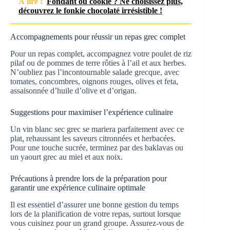
À lire :
Fondant ou cookie ? Ne choisissez plus,
découvrez le fonkie chocolaté irrésistible !
Accompagnements pour réussir un repas grec complet
Pour un repas complet, accompagnez votre poulet de riz
pilaf ou de pommes de terre rôties à l’ail et aux herbes.
N’oubliez pas l’incontournable salade grecque, avec
tomates, concombres, oignons rouges, olives et feta,
assaisonnée d’huile d’olive et d’origan.
Suggestions pour maximiser l’expérience culinaire
Un vin blanc sec grec se mariera parfaitement avec ce
plat, rehaussant les saveurs citronnées et herbacées.
Pour une touche sucrée, terminez par des baklavas ou
un yaourt grec au miel et aux noix.
Précautions à prendre lors de la préparation pour
garantir une expérience culinaire optimale
Il est essentiel d’assurer une bonne gestion du temps
lors de la planification de votre repas, surtout lorsque
vous cuisinez pour un grand groupe. Assurez-vous de