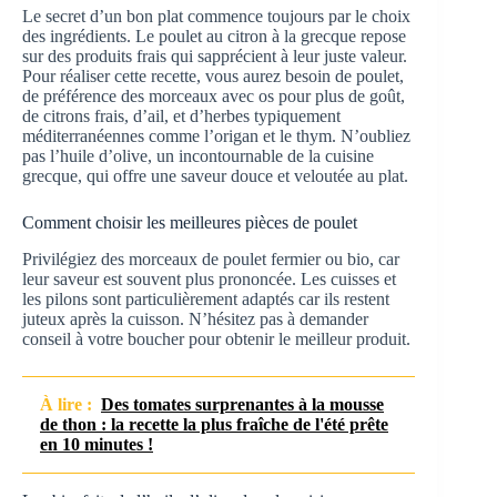
Le secret d’un bon plat commence toujours par le choix
des ingrédients. Le poulet au citron à la grecque repose
sur des produits frais qui sapprécient à leur juste valeur.
Pour réaliser cette recette, vous aurez besoin de poulet,
de préférence des morceaux avec os pour plus de goût,
de citrons frais, d’ail, et d’herbes typiquement
méditerranéennes comme l’origan et le thym. N’oubliez
pas l’huile d’olive, un incontournable de la cuisine
grecque, qui offre une saveur douce et veloutée au plat.
Comment choisir les meilleures pièces de poulet
Privilégiez des morceaux de poulet fermier ou bio, car
leur saveur est souvent plus prononcée. Les cuisses et
les pilons sont particulièrement adaptés car ils restent
juteux après la cuisson. N’hésitez pas à demander
conseil à votre boucher pour obtenir le meilleur produit.
À lire :
Des tomates surprenantes à la mousse
de thon : la recette la plus fraîche de l'été prête
en 10 minutes !