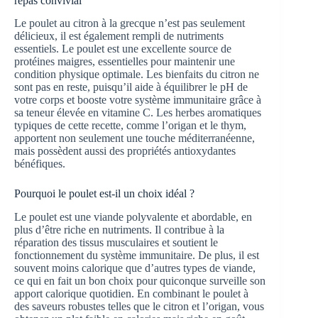
repas convivial
Le poulet au citron à la grecque n’est pas seulement
délicieux, il est également rempli de nutriments
essentiels. Le poulet est une excellente source de
protéines maigres, essentielles pour maintenir une
condition physique optimale. Les bienfaits du citron ne
sont pas en reste, puisqu’il aide à équilibrer le pH de
votre corps et booste votre système immunitaire grâce à
sa teneur élevée en vitamine C. Les herbes aromatiques
typiques de cette recette, comme l’origan et le thym,
apportent non seulement une touche méditerranéenne,
mais possèdent aussi des propriétés antioxydantes
bénéfiques.
Pourquoi le poulet est-il un choix idéal ?
Le poulet est une viande polyvalente et abordable, en
plus d’être riche en nutriments. Il contribue à la
réparation des tissus musculaires et soutient le
fonctionnement du système immunitaire. De plus, il est
souvent moins calorique que d’autres types de viande,
ce qui en fait un bon choix pour quiconque surveille son
apport calorique quotidien. En combinant le poulet à
des saveurs robustes telles que le citron et l’origan, vous