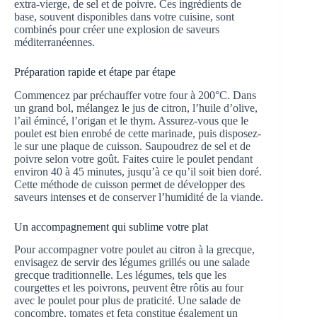
extra-vierge, de sel et de poivre. Ces ingrédients de
base, souvent disponibles dans votre cuisine, sont
combinés pour créer une explosion de saveurs
méditerranéennes.
Préparation rapide et étape par étape
Commencez par préchauffer votre four à 200°C. Dans
un grand bol, mélangez le jus de citron, l’huile d’olive,
l’ail émincé, l’origan et le thym. Assurez-vous que le
poulet est bien enrobé de cette marinade, puis disposez-
le sur une plaque de cuisson. Saupoudrez de sel et de
poivre selon votre goût. Faites cuire le poulet pendant
environ 40 à 45 minutes, jusqu’à ce qu’il soit bien doré.
Cette méthode de cuisson permet de développer des
saveurs intenses et de conserver l’humidité de la viande.
Un accompagnement qui sublime votre plat
Pour accompagner votre poulet au citron à la grecque,
envisagez de servir des légumes grillés ou une salade
grecque traditionnelle. Les légumes, tels que les
courgettes et les poivrons, peuvent être rôtis au four
avec le poulet pour plus de praticité. Une salade de
concombre, tomates et feta constitue également un