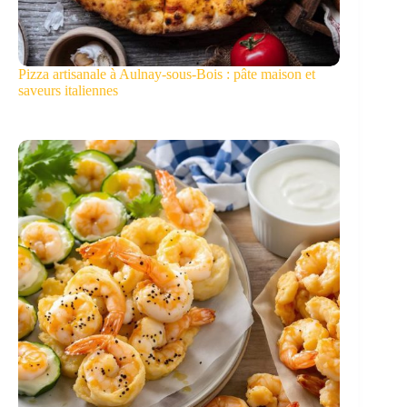
Pizza artisanale à Aulnay-sous-Bois : pâte maison et
saveurs italiennes