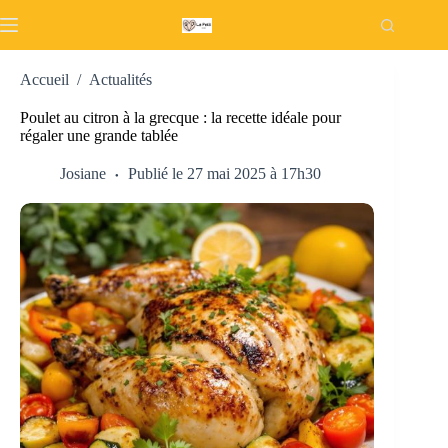
Passer
au
contenu
Accueil
/
Actualités
Poulet au citron à la grecque : la recette idéale pour
régaler une grande tablée
Josiane
Publié le 27 mai 2025 à 17h30