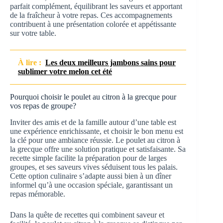
parfait complément, équilibrant les saveurs et apportant
de la fraîcheur à votre repas. Ces accompagnements
contribuent à une présentation colorée et appétissante
sur votre table.
À lire :
Les deux meilleurs jambons sains pour
sublimer votre melon cet été
Pourquoi choisir le poulet au citron à la grecque pour
vos repas de groupe?
Inviter des amis et de la famille autour d’une table est
une expérience enrichissante, et choisir le bon menu est
la clé pour une ambiance réussie. Le poulet au citron à
la grecque offre une solution pratique et satisfaisante. Sa
recette simple facilite la préparation pour de larges
groupes, et ses saveurs vives séduisent tous les palais.
Cette option culinaire s’adapte aussi bien à un dîner
informel qu’à une occasion spéciale, garantissant un
repas mémorable.
Dans la quête de recettes qui combinent saveur et