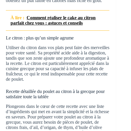
obtenez un plat faible en calories mais riche en goût.
À lire :
Comment réaliser le cake au citron
parfait chez vous : astuces et conseils
Le citron : plus qu’un simple agrume
Utiliser du citron dans vos plats peut faire des merveilles
pour votre santé. Sa propriété acide aide à la digestion,
tandis que son zeste ajoute une profondeur aromatique à
la recette. Le citron est particulièrement apprécié dans la
cuisine grecque pour sa capacité à infuser les plats de
fraîcheur, ce qui le rend indispensable pour cette recette
de poulet.
Recette détaillée du poulet au citron à la grecque pour
satisfaire toute la tablée
Plongeons dans le cœur de cette recette avec une liste
d’ingrédients qui met en avant la simplicité et la richesse
en saveurs. Pour préparer votre poulet au citron à la
grecque, vous aurez besoin de pièces de poulet, de
citrons frais, d’ail, d’origan, de thym, d’huile d’olive