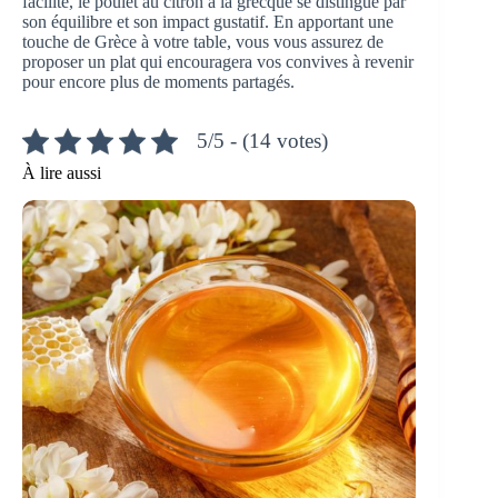
facilité, le poulet au citron à la grecque se distingue par
son équilibre et son impact gustatif. En apportant une
touche de Grèce à votre table, vous vous assurez de
proposer un plat qui encouragera vos convives à revenir
pour encore plus de moments partagés.
5/5 - (14 votes)
À lire aussi