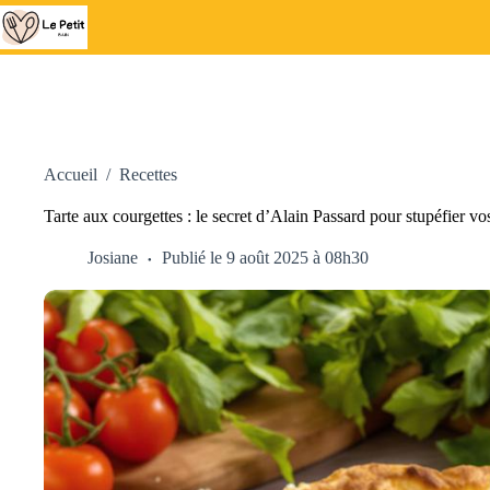
Passer
au
contenu
Accueil
/
Recettes
Tarte aux courgettes : le secret d’Alain Passard pour stupéfier v
Josiane
Publié le 9 août 2025 à 08h30