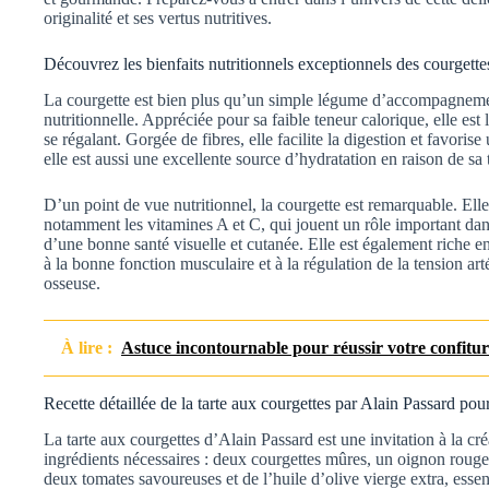
originalité et ses vertus nutritives.
Découvrez les bienfaits nutritionnels exceptionnels des courgette
La courgette est bien plus qu’un simple légume d’accompagnemen
nutritionnelle. Appréciée pour sa faible teneur calorique, elle est 
se régalant. Gorgée de fibres, elle facilite la digestion et favorise 
elle est aussi une excellente source d’hydratation en raison de sa
D’un point de vue nutritionnel, la courgette est remarquable. Elle
notamment les vitamines A et C, qui jouent un rôle important dan
d’une bonne santé visuelle et cutanée. Elle est également riche e
à la bonne fonction musculaire et à la régulation de la tension art
osseuse.
À lire :
Astuce incontournable pour réussir votre confiture
Recette détaillée de la tarte aux courgettes par Alain Passard pou
La tarte aux courgettes d’Alain Passard est une invitation à la c
ingrédients nécessaires : deux courgettes mûres, un oignon roug
deux tomates savoureuses et de l’huile d’olive vierge extra, essent