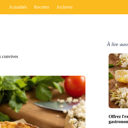
Actualités
Recettes
Archives
À lire aus
os convives
Offrez l'e
gastronomi