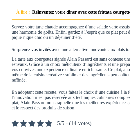
À lire :
Réinventez votre dîner avec cette frittata courgette
Servez votre tarte chaude accompagnée d’une salade verte assais
une harmonie de goûts. Enfin, gardez à l’esprit que ce plat peut é
pique-nique chic ou un déjeuner d’été.
Surprenez vos invités avec une alternative innovante aux plats tr
La tarte aux courgettes signée Alain Passard est sans conteste une
estivaux. Grâce à un choix méticuleux d’ingrédients et une prépa
vos convives une expérience culinaire enrichissante. Ce plat, au-d
même de la cuisine créative : sublimer des ingrédients peu coût
raffinée.
En adoptant cette recette, vous faites le choix d’une cuisine à l
l’innovation n’est pas réservée aux techniques culinaires comple
plat, Alain Passard nous rappelle que les meilleures expériences g
et le respect des produits de saison.
5/5 - (14 votes)