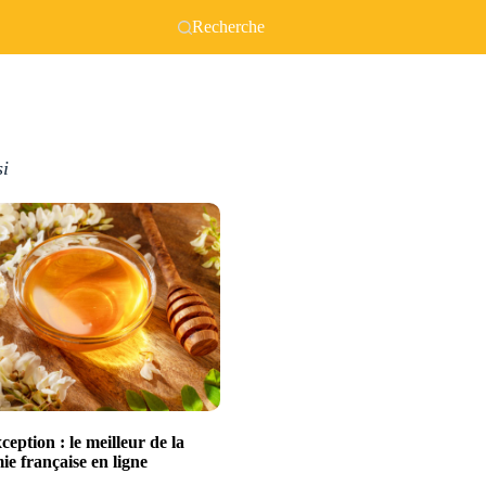
Recherche
si
xception : le meilleur de la
e française en ligne