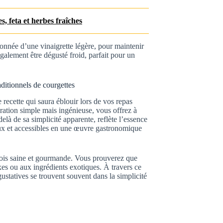
s, feta et herbes fraîches
onnée d’une vinaigrette légère, pour maintenir
galement être dégusté froid, parfait pour un
aditionnels de courgettes
 recette qui saura éblouir lors de vos repas
ration simple mais ingénieuse, vous offrez à
elà de sa simplicité apparente, reflète l’essence
eux et accessibles en une œuvre gastronomique
a fois saine et gourmande. Vous prouverez que
xes ou aux ingrédients exotiques. À travers ce
ustatives se trouvent souvent dans la simplicité