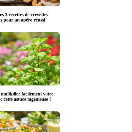
s 3 recettes de crevettes
les pour un apéro réussi
ultiplier facilement votre
ec cette astuce ingénieuse ?