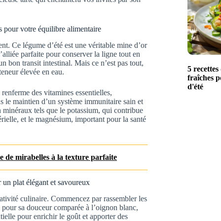
s pour votre équilibre alimentaire
t. Ce légume d’été est une véritable mine d’or
l’alliée parfaite pour conserver la ligne tout en
un bon transit intestinal. Mais ce n’est pas tout,
5 recettes
 teneur élevée en eau.
fraîches p
d'été
 renferme des vitamines essentielles,
s le maintien d’un système immunitaire sain et
n minéraux tels que le potassium, qui contribue
érielle, et le magnésium, important pour la santé
 de mirabelles à la texture parfaite
r un plat élégant et savoureux
réativité culinaire. Commencez par rassembler les
e pour sa douceur comparée à l’oignon blanc,
ielle pour enrichir le goût et apporter des