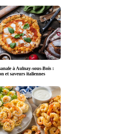
sanale à Aulnay-sous-Bois :
n et saveurs italiennes