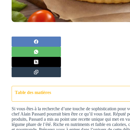
Table des matières
Si vous êtes à la recherche d’une touche de sophistication pour vo
chef Alain Passard pourrait bien être ce qu’il vous faut. Réputé p
produits, Passard a mis au point une recette unique qui met en val
légume phare de l’été. Riche en nutriments et faible en calories, c
et gourmande. Préparez-vous à entrer dans l’univers de cette déli