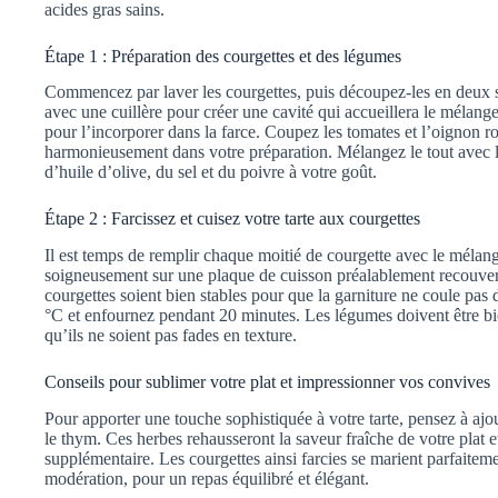
acides gras sains.
Étape 1 : Préparation des courgettes et des légumes
Commencez par laver les courgettes, puis découpez-les en deux su
avec une cuillère pour créer une cavité qui accueillera le mélang
pour l’incorporer dans la farce. Coupez les tomates et l’oignon r
harmonieusement dans votre préparation. Mélangez le tout avec la 
d’huile d’olive, du sel et du poivre à votre goût.
Étape 2 : Farcissez et cuisez votre tarte aux courgettes
Il est temps de remplir chaque moitié de courgette avec le mélan
soigneusement sur une plaque de cuisson préalablement recouvert
courgettes soient bien stables pour que la garniture ne coule pas 
°C et enfournez pendant 20 minutes. Les légumes doivent être bi
qu’ils ne soient pas fades en texture.
Conseils pour sublimer votre plat et impressionner vos convives
Pour apporter une touche sophistiquée à votre tarte, pensez à ajout
le thym. Ces herbes rehausseront la saveur fraîche de votre plat 
supplémentaire. Les courgettes ainsi farcies se marient parfaitem
modération, pour un repas équilibré et élégant.