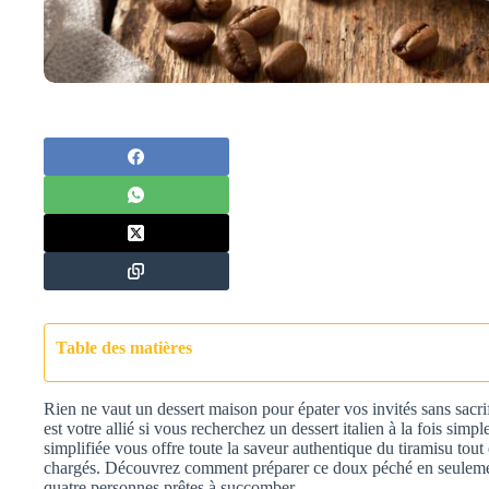
Table des matières
Rien ne vaut un dessert maison pour épater vos invités sans sacri
est votre allié si vous recherchez un dessert italien à la fois simp
simplifiée vous offre toute la saveur authentique du tiramisu tou
chargés. Découvrez comment préparer ce doux péché en seulemen
quatre personnes prêtes à succomber.