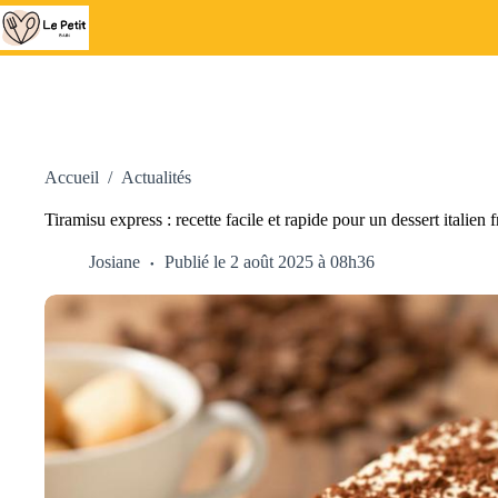
Passer
au
contenu
Accueil
/
Actualités
Tiramisu express : recette facile et rapide pour un dessert italien fr
Josiane
Publié le 2 août 2025 à 08h36