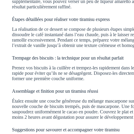
supplémentaire, vous pouvez verser un peu de liqueur amaretto au
résultat particulièrement raffiné.
Étapes détaillées pour réaliser votre tiramisu express
La réalisation de ce dessert se compose de plusieurs étapes simpl
dissoudre le café instantané dans l’eau chaude, puis à le laisser re
ramollir excessivement. Pendant ce temps, préparez votre mélan
l’extrait de vanille jusqu’à obtenir une texture crémeuse et homo
Trempage des biscuits : la technique pour un résultat parfait
Prenez vos biscuits à la cuillère et trempez-les rapidement dans le
rapide pour éviter qu’ils ne se désagrègent. Disposez-les directe
former une première couche uniforme.
Assemblage et finition pour un tiramisu réussi
Étalez ensuite une couche généreuse du mélange mascarpone sur l
nouvelle couche de biscuits trempés, puis de mascarpone. Une fois
saupoudrez uniformément le cacao en poudre. Couvrez le plat et l
moins 2 heures avant dégustation pour assurer le développement 
Suggestions pour savourer et accompagner votre tiramisu