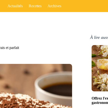
Actualités
Recettes
Archives
À lire aus
ais et parfait
Offrez l'e
gastronomi