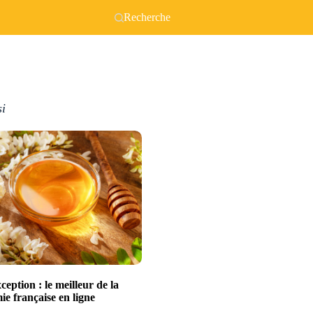
Recherche
si
xception : le meilleur de la
e française en ligne