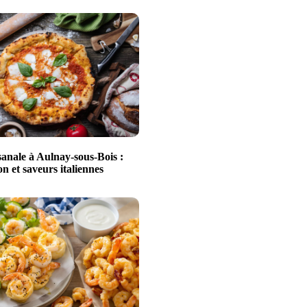
sanale à Aulnay-sous-Bois :
n et saveurs italiennes