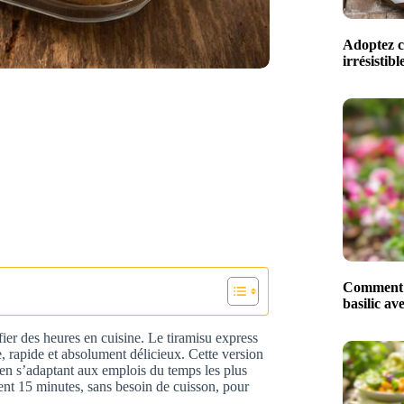
Adoptez ce
irrésistib
Comment m
basilic av
fier des heures en cuisine. Le tiramisu express
le, rapide et absolument délicieux. Cette version
t en s’adaptant aux emplois du temps les plus
t 15 minutes, sans besoin de cuisson, pour