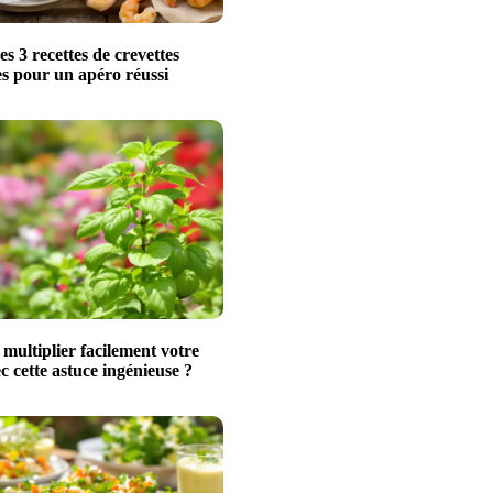
s 3 recettes de crevettes
les pour un apéro réussi
ultiplier facilement votre
ec cette astuce ingénieuse ?