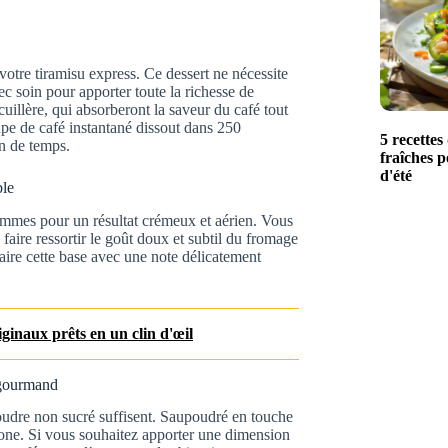
 votre tiramisu express. Ce dessert ne nécessite
c soin pour apporter toute la richesse de
uillère, qui absorberont la saveur du café tout
upe de café instantané dissout dans 250
5 recettes
en de temps.
fraîches p
d'été
ble
ammes pour un résultat crémeux et aérien. Vous
ire ressortir le goût doux et subtil du fromage
rfaire cette base avec une note délicatement
riginaux prêts en un clin d'œil
u gourmand
oudre non sucré suffisent. Saupoudré en touche
rpone. Si vous souhaitez apporter une dimension