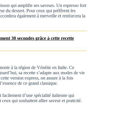
son qui amplifie ses saveurs. Un espresso fort
ceur du dessert. Pour ceux qui préfèrent les
accordera également à merveille et renforcera la
ent 30 secondes grâce à cette recette
emonte à la région de Vénétie en Italie. Ce
jourd’hui, sa recette s’adapte aux modes de vie
ette version express, on assure à la fois
 l’essence de ce grand classique.
 facilement d’une spécialité italienne qui
 ceux qui souhaitent allier saveur et praticité.