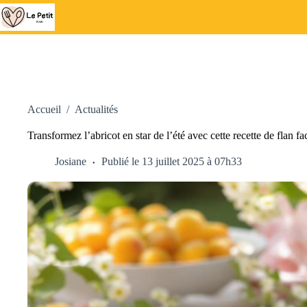
Passer
au
contenu
Accueil
/
Actualités
Transformez l’abricot en star de l’été avec cette recette de flan fac
Josiane
Publié le 13 juillet 2025 à 07h33