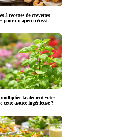
s 3 recettes de crevettes
les pour un apéro réussi
ultiplier facilement votre
ec cette astuce ingénieuse ?