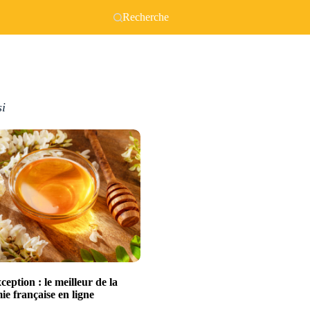
Recherche
si
xception : le meilleur de la
e française en ligne