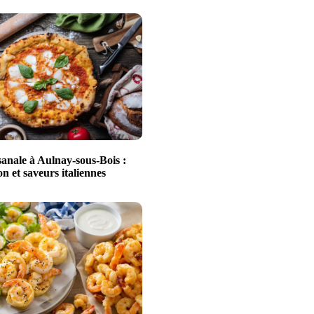
sanale à Aulnay-sous-Bois :
n et saveurs italiennes