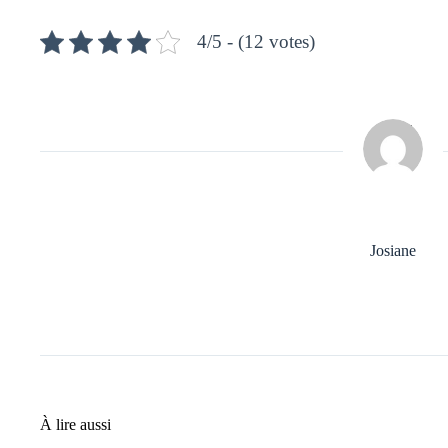
4/5 - (12 votes)
Josiane
À lire aussi