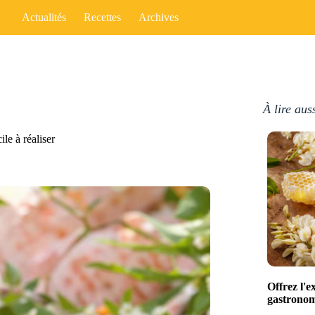
Actualités
Recettes
Archives
À lire aus
ile à réaliser
Offrez l'e
gastronomi