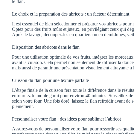
le flan.
Le choix et la préparation des abricots : un facteur déterminant
Il est essentiel de bien sélectionner et préparer vos abricots pour 
Optez pour des fruits mûrs et juteux, en privilégiant ceux qui dég
Après le lavage, découpez-les en quartiers ou en demi-lunes, veill
Disposition des abricots dans le flan
Pour une utilisation optimale de vos fruits, intégrez les morceaux
avant la cuisson. Cela permet non seulement de diffuser la douceur
mais aussi de garantir une présentation visuellement attrayante à
Cuisson du flan pour une texture parfaite
L’étape finale de la cuisson fera toute la différence dans le résult
enfournez le moule garni pour environ 40 minutes. Surveillez de pr
selon votre four. Une fois doré, laissez le flan refroidir avant de
pleinement.
Personnaliser votre flan : des idées pour sublimer l’abricot
Assurez-vous de personnaliser votre flan pour ressortir ses qualit