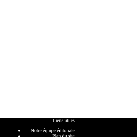
Liens utiles
Notre équipe éditoriale
Plan du site