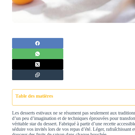
Table des matières
Les desserts estivaux ne se résument pas seulement aux traditionnell
d’un peu d’imagination et de techniques éprouvées pour transform
véritable star du dessert. Fabriqué à partir d’une recette accessib
séduire vos invités lors de vos repas d’été. Léger, rafraîchissant 
douceur des fruits de saison dans chaque bouchée.