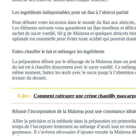
Les ingrédients indispensables pour un flan à l’abricot parfait
Pour débuter votre incursion dans le monde du flan aux abricots,
Les éléments suivants vous garantiront un flan moelleux et délici
sachet de sucre vanillé, 60 g de Maïzena et quelques abricots bien
optimale est essentielle pour éviter toute acidité qui pourrait domi
Faites chauffer le lait et mélangez les ingrédients
La préparation débute par le délayage de la Maïzena dans un petit 
du lait est à chauffer doucement avec le sucre vanillé. Ce mélang
même moment, battez les œufs avec le sucre jusqu’à l’obtention 
texture du dessert.
À lire :
Comment rattraper une crème chantilly mascarpon
Réussir l’incorporation de la Maïzena pour une consistance idéal
Allier la précision et la méthode dans la préparation est primordial
temps de l’incorporer lentement au mélange d’œufs tout en remua
grumeaux. Il s’avèrera nécessaire d’ajouter ensuite la Maïzena dé