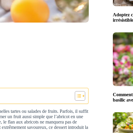
Adoptez ce
irrésistib
Comment m
basilic av
es tartes ou salades de fruits. Parfois, il suffit
er un fruit aussi simple que l’abricot en une
le, le flan aux abricots ne manquera pas de
et extrêmement savoureux, ce dessert introduit la