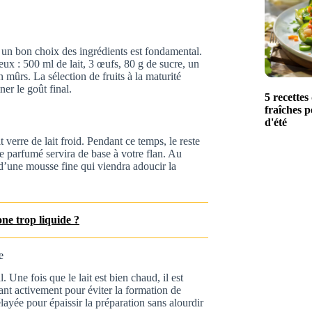
 un bon choix des ingrédients est fondamental.
eux : 500 ml de lait, 3 œufs, 80 g de sucre, un
 mûrs. La sélection de fruits à la maturité
ner le goût final.
5 recettes
fraîches p
d'été
verre de lait froid. Pendant ce temps, le reste
e parfumé servira de base à votre flan. Au
d’une mousse fine qui viendra adoucir la
e trop liquide ?
e
. Une fois que le lait est bien chaud, il est
nt activement pour éviter la formation de
layée pour épaissir la préparation sans alourdir