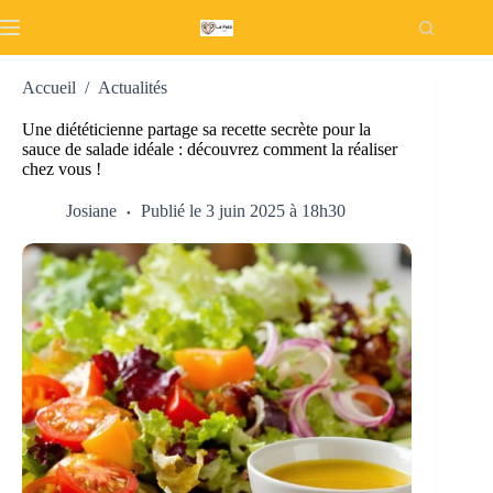
Passer
au
contenu
Accueil
/
Actualités
Une diététicienne partage sa recette secrète pour la
sauce de salade idéale : découvrez comment la réaliser
chez vous !
Josiane
Publié le 3 juin 2025 à 18h30