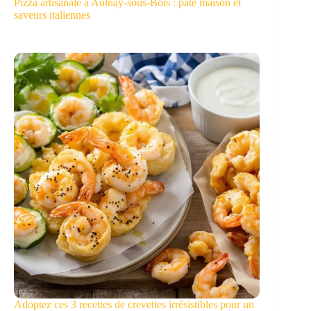
Pizza artisanale à Aulnay-sous-Bois : pâte maison et
saveurs italiennes
Adoptez ces 3 recettes de crevettes irrésistibles pour un