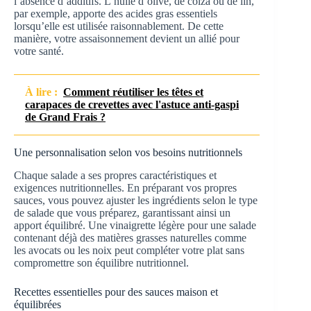
l’absence d’additifs. L’huile d’olive, de colza ou de lin,
par exemple, apporte des acides gras essentiels
lorsqu’elle est utilisée raisonnablement. De cette
manière, votre assaisonnement devient un allié pour
votre santé.
À lire :
Comment réutiliser les têtes et
carapaces de crevettes avec l'astuce anti-gaspi
de Grand Frais ?
Une personnalisation selon vos besoins nutritionnels
Chaque salade a ses propres caractéristiques et
exigences nutritionnelles. En préparant vos propres
sauces, vous pouvez ajuster les ingrédients selon le type
de salade que vous préparez, garantissant ainsi un
apport équilibré. Une vinaigrette légère pour une salade
contenant déjà des matières grasses naturelles comme
les avocats ou les noix peut compléter votre plat sans
compromettre son équilibre nutritionnel.
Recettes essentielles pour des sauces maison et
équilibrées