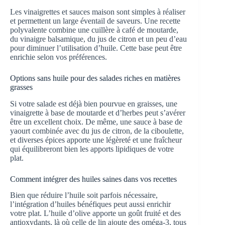
Les vinaigrettes et sauces maison sont simples à réaliser
et permettent un large éventail de saveurs. Une recette
polyvalente combine une cuillère à café de moutarde,
du vinaigre balsamique, du jus de citron et un peu d’eau
pour diminuer l’utilisation d’huile. Cette base peut être
enrichie selon vos préférences.
Options sans huile pour des salades riches en matières
grasses
Si votre salade est déjà bien pourvue en graisses, une
vinaigrette à base de moutarde et d’herbes peut s’avérer
être un excellent choix. De même, une sauce à base de
yaourt combinée avec du jus de citron, de la ciboulette,
et diverses épices apporte une légèreté et une fraîcheur
qui équilibreront bien les apports lipidiques de votre
plat.
Comment intégrer des huiles saines dans vos recettes
Bien que réduire l’huile soit parfois nécessaire,
l’intégration d’huiles bénéfiques peut aussi enrichir
votre plat. L’huile d’olive apporte un goût fruité et des
antioxydants, là où celle de lin ajoute des oméga-3, tous