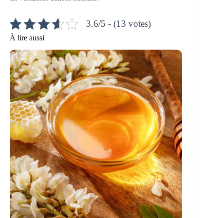
3.6/5 - (13 votes)
À lire aussi