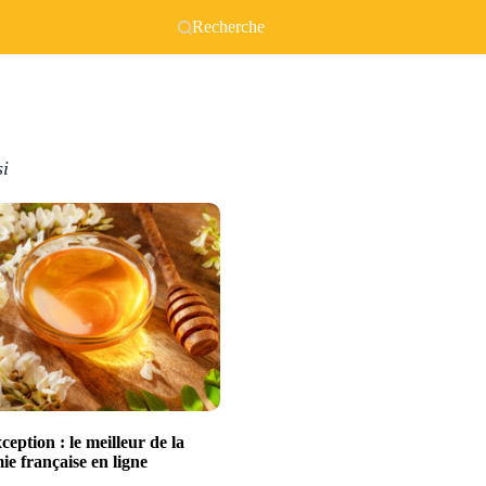
Recherche
si
xception : le meilleur de la
e française en ligne