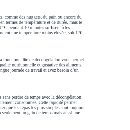
ts, comme des nuggets, du pain ou encore du
 en termes de température et de durée, mais le
0 °C pendant 10 minutes suffisent à les
andent une température moins élevée, soit 170
 Sa fonctionnalité de décongélation vous permet
alité nutritionnelle et gustative des aliments.
ongue journée de travail et avez besoin d’un
s sans perdre de temps avec la décongélation
rectement consommés. Cette rapidité permet
er que les repas les plus simples sont toujours
n seulement un gain de temps mais aussi une