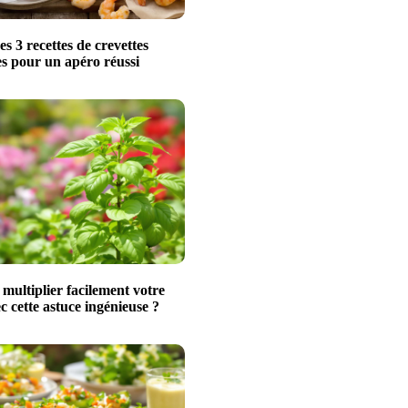
s 3 recettes de crevettes
les pour un apéro réussi
ultiplier facilement votre
ec cette astuce ingénieuse ?