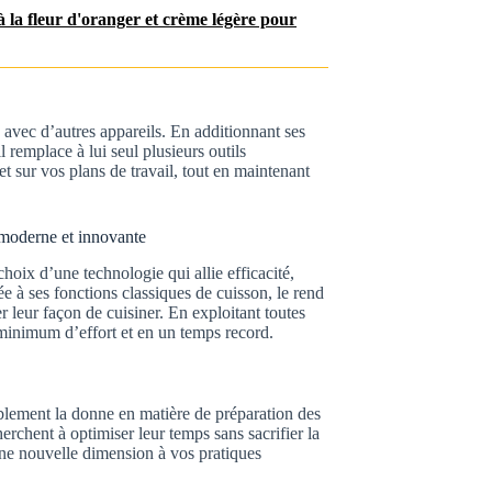
 à la fleur d'oranger et crème légère pour
 avec d’autres appareils. En additionnant ses
 remplace à lui seul plusieurs outils
t sur vos plans de travail, tout en maintenant
e moderne et innovante
choix d’une technologie qui allie efficacité,
tée à ses fonctions classiques de cuisson, le rend
r leur façon de cuisiner. En exploitant toutes
 minimum d’effort et en un temps record.
ablement la donne en matière de préparation des
rchent à optimiser leur temps sans sacrifier la
une nouvelle dimension à vos pratiques