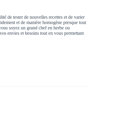
lité de tester de nouvelles recettes et de varier
apidement et de manière homogène presque tout
ue vous soyez un grand chef en herbe ou
vos envies et besoins tout en vous permettant