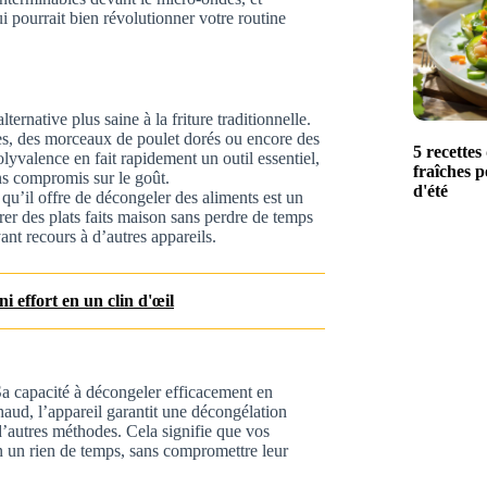
 pourrait bien révolutionner votre routine
ernative plus saine à la friture traditionnelle.
tes, des morceaux de poulet dorés ou encore des
5 recettes
olyvalence en fait rapidement un outil essentiel,
fraîches p
ns compromis sur le goût.
d'été
 qu’il offre de décongeler des aliments est un
er des plats faits maison sans perdre de temps
ant recours à d’autres appareils.
ni effort en un clin d'œil
Sa capacité à décongeler efficacement en
haud, l’appareil garantit une décongélation
d’autres méthodes. Cela signifie que vos
en un rien de temps, sans compromettre leur