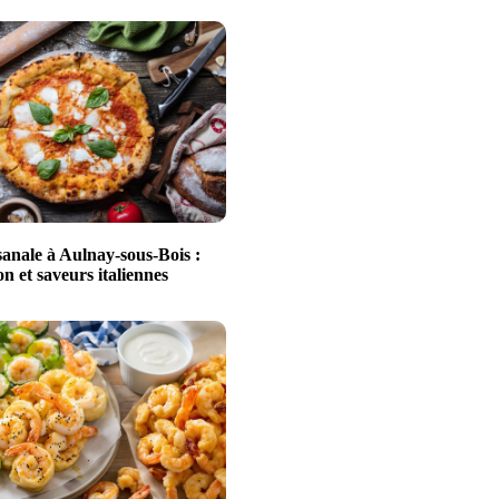
sanale à Aulnay-sous-Bois :
n et saveurs italiennes