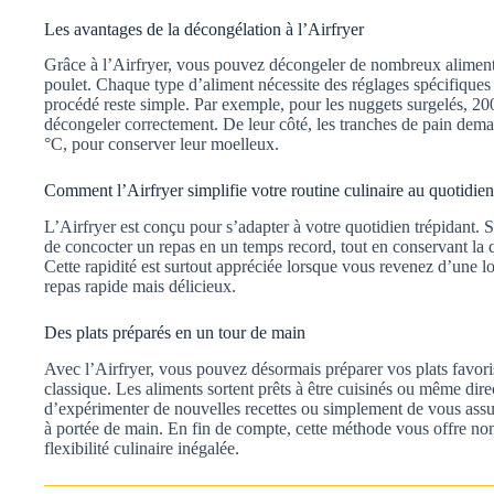
Les avantages de la décongélation à l’Airfryer
Grâce à l’Airfryer, vous pouvez décongeler de nombreux alimen
poulet. Chaque type d’aliment nécessite des réglages spécifiques
procédé reste simple. Par exemple, pour les nuggets surgelés, 20
décongeler correctement. De leur côté, les tranches de pain dem
°C, pour conserver leur moelleux.
Comment l’Airfryer simplifie votre routine culinaire au quotidien
L’Airfryer est conçu pour s’adapter à votre quotidien trépidant.
de concocter un repas en un temps record, tout en conservant la qu
Cette rapidité est surtout appréciée lorsque vous revenez d’une l
repas rapide mais délicieux.
Des plats préparés en un tour de main
Avec l’Airfryer, vous pouvez désormais préparer vos plats favori
classique. Les aliments sortent prêts à être cuisinés ou même di
d’expérimenter de nouvelles recettes ou simplement de vous assur
à portée de main. En fin de compte, cette méthode vous offre no
flexibilité culinaire inégalée.