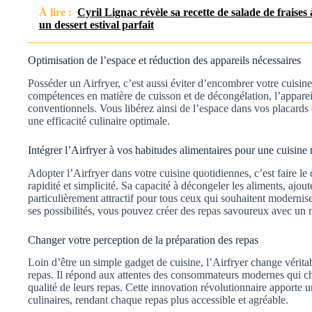
À lire :
Cyril Lignac révèle sa recette de salade de fraises
un dessert estival parfait
Optimisation de l’espace et réduction des appareils nécessaires
Posséder un Airfryer, c’est aussi éviter d’encombrer votre cuisine
compétences en matière de cuisson et de décongélation, l’appareil
conventionnels. Vous libérez ainsi de l’espace dans vos placards e
une efficacité culinaire optimale.
Intégrer l’Airfryer à vos habitudes alimentaires pour une cuisin
Adopter l’Airfryer dans votre cuisine quotidiennes, c’est faire le 
rapidité et simplicité. Sa capacité à décongeler les aliments, ajou
particulièrement attractif pour tous ceux qui souhaitent modernise
ses possibilités, vous pouvez créer des repas savoureux avec un
Changer votre perception de la préparation des repas
Loin d’être un simple gadget de cuisine, l’Airfryer change vérit
repas. Il répond aux attentes des consommateurs modernes qui che
qualité de leurs repas. Cette innovation révolutionnaire apporte 
culinaires, rendant chaque repas plus accessible et agréable.