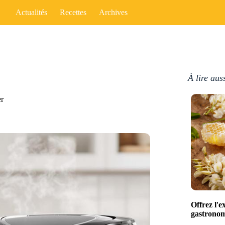
Actualités
Recettes
Archives
À lire aus
er
Offrez l'e
gastronomi