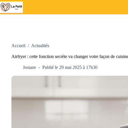
Passer
au
contenu
Accueil
/
Actualités
Airfryer : cette fonction secrète va changer votre façon de cuisin
Josiane
Publié le 29 mai 2025 à 17h30