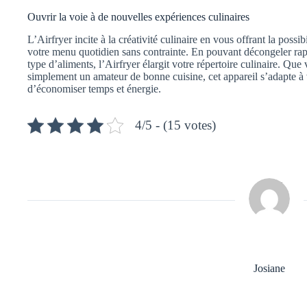
Ouvrir la voie à de nouvelles expériences culinaires
L’Airfryer incite à la créativité culinaire en vous offrant la possibi
votre menu quotidien sans contrainte. En pouvant décongeler r
type d’aliments, l’Airfryer élargit votre répertoire culinaire. Q
simplement un amateur de bonne cuisine, cet appareil s’adapte à 
d’économiser temps et énergie.
4/5 - (15 votes)
Josiane