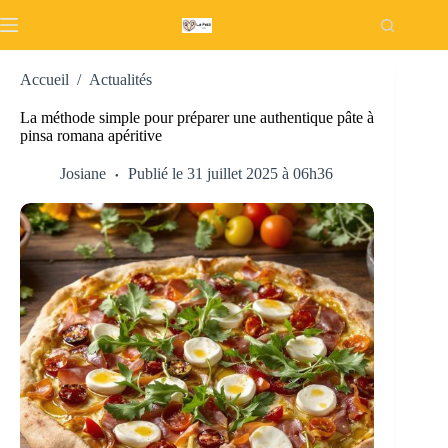
Passer
au
contenu
Accueil
/
Actualités
La méthode simple pour préparer une authentique pâte à
pinsa romana apéritive
Josiane
Publié le 31 juillet 2025 à 06h36