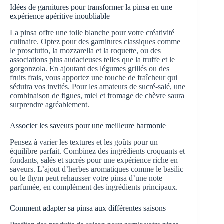
Idées de garnitures pour transformer la pinsa en une
expérience apéritive inoubliable
La pinsa offre une toile blanche pour votre créativité
culinaire. Optez pour des garnitures classiques comme
le prosciutto, la mozzarella et la roquette, ou des
associations plus audacieuses telles que la truffe et le
gorgonzola. En ajoutant des légumes grillés ou des
fruits frais, vous apportez une touche de fraîcheur qui
séduira vos invités. Pour les amateurs de sucré-salé, une
combinaison de figues, miel et fromage de chèvre saura
surprendre agréablement.
Associer les saveurs pour une meilleure harmonie
Pensez à varier les textures et les goûts pour un
équilibre parfait. Combinez des ingrédients croquants et
fondants, salés et sucrés pour une expérience riche en
saveurs. L’ajout d’herbes aromatiques comme le basilic
ou le thym peut rehausser votre pinsa d’une note
parfumée, en complément des ingrédients principaux.
Comment adapter sa pinsa aux différentes saisons