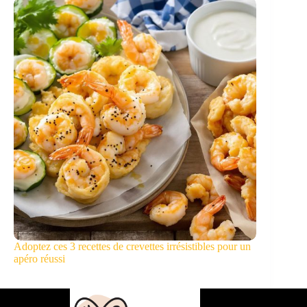
Adoptez ces 3 recettes de crevettes irrésistibles pour un
apéro réussi