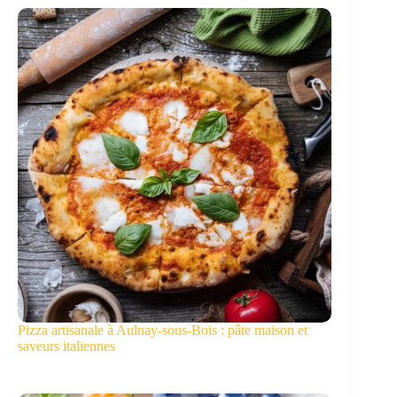
Pizza artisanale à Aulnay-sous-Bois : pâte maison et
saveurs italiennes