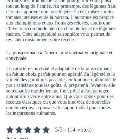
Profitez des produits de saison pour garnir votre pinsa
tout au long de l’année. Au printemps, des légumes frais
et verts apportent une note légère. En été, misez sur des
tomates juteuses et de la burrata. L’automne est propice
aux champignons et aux fromages relevés, tandis que
l’hiver s’accommode bien de charcuteries et de légumes
racines. Cette adaptabilité saisonnière vous permet de
revisiter constamment votre recette.
La pinsa romana à l’apéro : une alternative originale et
conviviale
Le caractère convivial et adaptable de la pinsa romana
en fait un choix parfait pour un apéritif. Sa légèreté et la
variété des garnitures possibles en font une option idéale
pour satisfaire tous les goûts. À préparer à l’avance, elle
se réchauffe rapidement au four, prête à être partagée
autour d’un verre entre amis. Que vous optiez pour des
recettes classiques ou que vous innoviez de nouvelles
combinaisons, la pinsa est le support idéal pour toutes
les inspirations culinaires.
5/5 - (14 votes)
À lire aussi