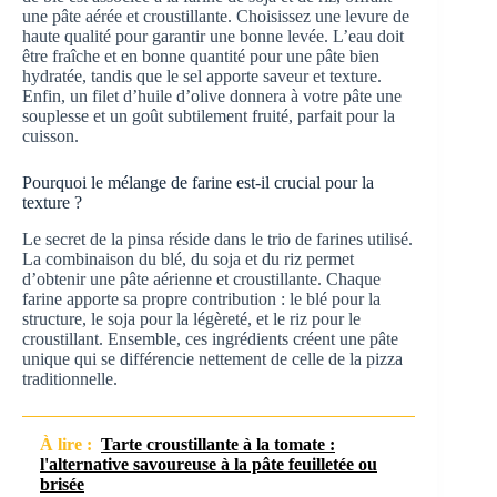
une pâte aérée et croustillante. Choisissez une levure de
haute qualité pour garantir une bonne levée. L’eau doit
être fraîche et en bonne quantité pour une pâte bien
hydratée, tandis que le sel apporte saveur et texture.
Enfin, un filet d’huile d’olive donnera à votre pâte une
souplesse et un goût subtilement fruité, parfait pour la
cuisson.
Pourquoi le mélange de farine est-il crucial pour la
texture ?
Le secret de la pinsa réside dans le trio de farines utilisé.
La combinaison du blé, du soja et du riz permet
d’obtenir une pâte aérienne et croustillante. Chaque
farine apporte sa propre contribution : le blé pour la
structure, le soja pour la légèreté, et le riz pour le
croustillant. Ensemble, ces ingrédients créent une pâte
unique qui se différencie nettement de celle de la pizza
traditionnelle.
À lire :
Tarte croustillante à la tomate :
l'alternative savoureuse à la pâte feuilletée ou
brisée