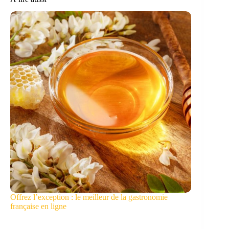
Offrez l’exception : le meilleur de la gastronomie
française en ligne