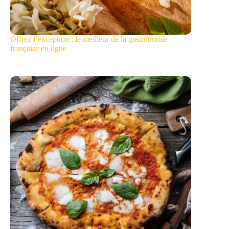
Offrez l’exception : le meilleur de la gastronomie
française en ligne