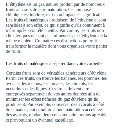
L’éthylène est un gaz naturel produit par de nombreux
fruits au cours de leur maturation. Ce composé
chimique est inodore, mais son impact est significatif.
Les fruits climatériques produisent de l’éthylène et sont
sensibles à son effet, ce qui signifie qu’ils continuent à
mûrir après avoir été cueillis. Par contre, les fruits non
climatériques ne sont pas influencés par l’éthylène de la
même manière. Connaître ces distinctions pourrait
transformer la manière dont vous organisez votre panier
de fruits.
Les fruits climatériques à séparer dans votre corbeille
Certains fruits sont de véritables générateurs d’éthylène.
Parmi ces fruits, on trouve les bananes, les pommes, les
avocats, les melons, les tomates, les abricots, les
nectarines et les figues. Ces fruits doivent être
entreposés séparément de vos autres denrées afin de
minimiser les effets néfastes du gaz éthylène qu’ils
produisent. Par exemple, conserver des avocats à côté
de bananes peut conduire à une maturation accélérée
des avocats, rendant leur consommation moins agréable
et provoquant un éventuel gaspillage.