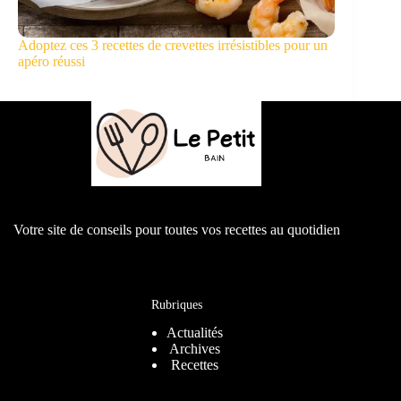
Adoptez ces 3 recettes de crevettes irrésistibles pour un
apéro réussi
Votre site de conseils pour toutes vos recettes au quotidien
Rubriques
Actualités
Archives
Recettes