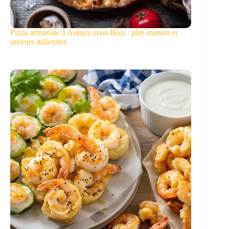
Pizza artisanale à Aulnay-sous-Bois : pâte maison et
saveurs italiennes