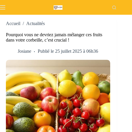
Passer
au
contenu
Accueil
/
Actualités
Pourquoi vous ne devriez jamais mélanger ces fruits
dans votre corbeille, c’est crucial !
Josiane
Publié le 25 juillet 2025 à 06h36