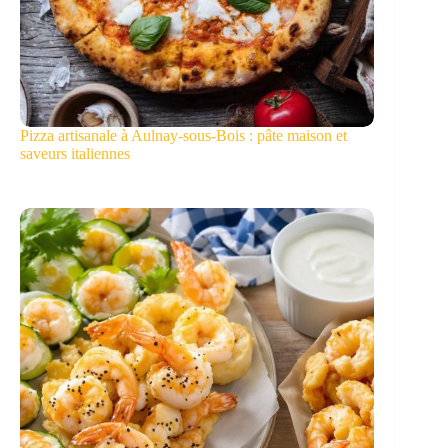
Pizza artisanale à Aulnay-sous-Bois : pâte maison et
saveurs italiennes