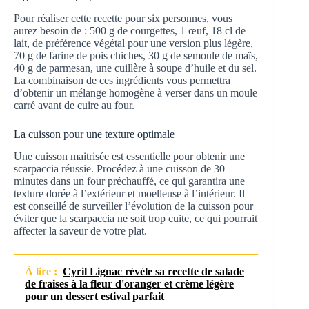
Pour réaliser cette recette pour six personnes, vous
aurez besoin de : 500 g de courgettes, 1 œuf, 18 cl de
lait, de préférence végétal pour une version plus légère,
70 g de farine de pois chiches, 30 g de semoule de maïs,
40 g de parmesan, une cuillère à soupe d’huile et du sel.
La combinaison de ces ingrédients vous permettra
d’obtenir un mélange homogène à verser dans un moule
carré avant de cuire au four.
La cuisson pour une texture optimale
Une cuisson maitrisée est essentielle pour obtenir une
scarpaccia réussie. Procédez à une cuisson de 30
minutes dans un four préchauffé, ce qui garantira une
texture dorée à l’extérieur et moelleuse à l’intérieur. Il
est conseillé de surveiller l’évolution de la cuisson pour
éviter que la scarpaccia ne soit trop cuite, ce qui pourrait
affecter la saveur de votre plat.
À lire :
Cyril Lignac révèle sa recette de salade
de fraises à la fleur d'oranger et crème légère
pour un dessert estival parfait