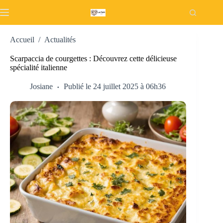
Passer
au
contenu
Accueil
/
Actualités
Scarpaccia de courgettes : Découvrez cette délicieuse
spécialité italienne
Josiane
Publié le 24 juillet 2025 à 06h36